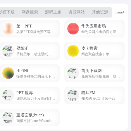
影视下载
网盘搜索
源码主题
资源网站
其他资源
more+
第一PPT
华为应用市场
各类PPT模板免费下载，PPT背景图片免费下载；
华为公司推出的官方应用分发平台
壁纸汇
皮卡搜索
手机壁纸，动漫壁纸，电脑壁纸、桌面壁纸免费壁纸下载
网盘聚合搜索引擎
HiFiNi
简历下载网
提供多种格式的音乐下载服务，涵盖无损音质、高清音频等多种选择
免费简历模板免费下载网站
PPT 世界
猫耳FM
该网站致力于发现幻灯的力量，为 Z 世代职场人提供 “智办公” 解决方案
知名的 ACG 音频平台
宝塔面板(bt.cn)
面板支持Linux与Windows系统