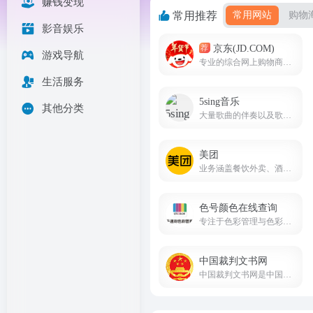
赚钱变现
常用推荐
常用网站
购物
影音娱乐
京东(JD.COM)
荐
游戏导航
专业的综合网上购物商城，为您提供正品低价的购物选择、优质便捷的服务体验。
生活服务
5sing音乐
其他分类
大量歌曲的伴奏以及歌词免费下载，将喜爱的音乐或者歌曲作为手机彩铃下载
美团
业务涵盖餐饮外卖、酒店预订、旅游、到店餐饮、生鲜零售等多个领域
色号颜色在线查询
专注于色彩管理与色彩查询的专业线上平台
中国裁判文书网
中国裁判文书网是中国最高人民法院于2013年7月1日建立的全国统一的裁判文书公开平台