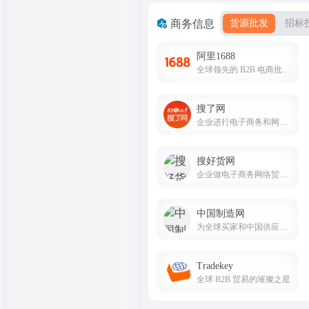
商务信息
货源批发
招标
阿里1688
全球领先的 B2B 电商批发采购平台
搜了网
企业进行电子商务和网上推广的首选行业门户，聪明的老板上搜了网！
搜好货网
企业做电子商务网络贸易的网站平台。
中国制造网
为全球买家和中国供应商搭建贸易桥梁
Tradekey
全球 B2B 贸易的璀璨之星