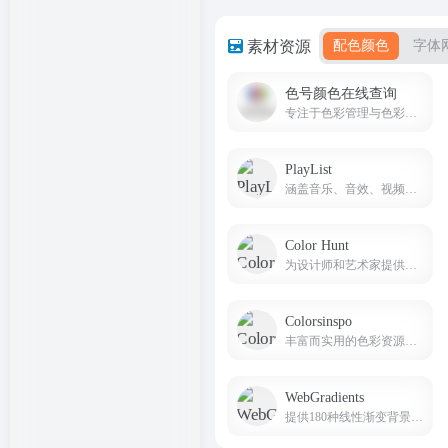
素材资源
配色颜色
字体
色号颜色在线查询
专注于色彩管理与色彩查询的专业线上平台
PlayList
涵盖音乐、音效、视频、AI语音四个种类的内容资源，一站式解决视频工作者的素材需求。
Color Hunt
为设计师和艺术家提供色彩灵感的网站
Colorsinspo
丰富而实用的色彩资源和工具
WebGradients
提供180种线性渐变背景免费集合的网站