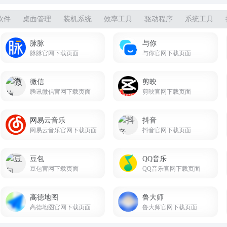
软件
桌面管理
装机系统
效率工具
驱动程序
系统工具
脉脉
与你
脉脉官网下载页面
与你官网下载页面
微信
剪映
腾讯微信官网下载页面
剪映官网下载页面
网易云音乐
抖音
网易云音乐官网下载页面
抖音官网下载页面
豆包
QQ音乐
豆包官网下载页面
QQ音乐官网下载页面
高德地图
鲁大师
高德地图官网下载页面
鲁大师官网下载页面