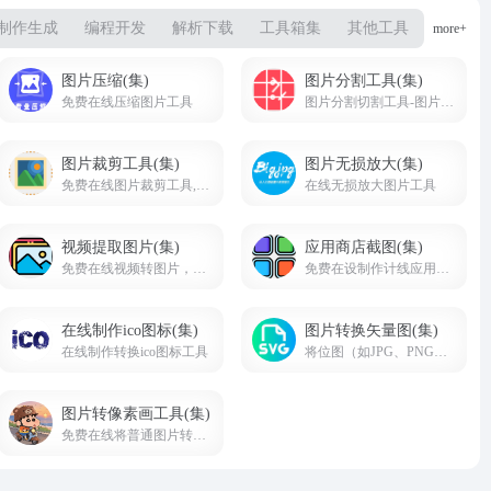
制作生成
编程开发
解析下载
工具箱集
其他工具
more+
图片压缩(集)
图片分割工具(集)
免费在线压缩图片工具
图片分割切割工具-图片在线切割分割制作工具网站
图片裁剪工具(集)
图片无损放大(集)
免费在线图片裁剪工具,方形,圆形,自定义形状裁剪
在线无损放大图片工具
视频提取图片(集)
应用商店截图(集)
免费在线视频转图片，视频中图片提取，视频截帧工具
免费在设制作计线应用商店截图工具网站合集
在线制作ico图标(集)
图片转换矢量图(集)
在线制作转换ico图标工具
将位图（如JPG、PNG等）转换为矢量图（如SVG、EPS、AI等）的工具
图片转像素画工具(集)
免费在线将普通图片转换为像素风格图像