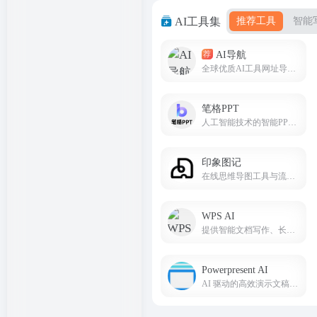
AI工具集
推荐工具
智能
AI导航
荐
全球优质AI工具网址导航(8nav.com)
笔格PPT
人工智能技术的智能PPT生成平台
印象图记
在线思维导图工具与流程图工具
WPS AI
提供智能文档写作、长文阅读处理与人机交互等能力，与 WPS办公结合有自动生成 PPT、表格分析处理、文章改写续写、翻译等功能，助力智能办公，提升用户体验。
Powerpresent AI
AI 驱动的高效演示文稿创作神器