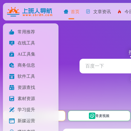
首页
文章资讯
今
常用推荐
在线工具
AI工具集
商务信息
软件工具
资源查找
素材资源
学习提升
映像星球
青麦视频
新媒运营