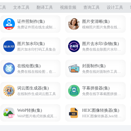
工具
文本工具
翻译工具
视频音频
查询工具
设计工具
证件照制作(集)
图片变清晰(集)
免费证件照在线生成制作及换底色工具
模糊照片图片免费在线转成变清晰图片工具
图片加水印(集)
图片去水印/杂物(集)
图片加水印打码工具集合
免费在线去除图片水印或杂物
在线绘图(集)
封面制作(集)
免费在线在线绘图，在线白板画图工具网页版
免费在线封面制作工具，在线制作封面图片海报，裁剪封面图片
词云图生成器(集)
字幕拼接器(集)
在线制作生成词云图工具
免费在线字幕截图拼接网站，拼字幕台词网站
WebP转换(集)
HEIC图像转换器(集)
WebP图片格式转换成其他格式或其他格式转成WebP
HEIC图像转换器,heic转JPG、PNG在线转换免费工具