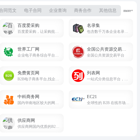
合同范文
电子合同
企业查询
商务合作
其他信息
more+
百度爱采购
名录集
百度爱采购，让采购批发变得更简单。
包含数千万条企业名录、供求信息，由众多子网站构成
世界工厂网
全国公共资源交易平台
企业电子商务综合平台，致力于为企业提供高标准的企业信息服务
全国公共资源交易平台
免费黄页网
列表网
B2B电子商务平台,找企业信息就到免费黄页网。
一站式分类信息平台，找信息，更便捷可靠。
中科商务网
EC21
国内华南地区较大的网上商务平台和始终领先的b2b电子商务服务提供商
全球性的 B2B 在线市场，为全球买家和卖家提供服务
供应商网
供应商网国内优质的B2B网站，是中小企业老板推广的B2B平台，是百度爱采购官方合作平台