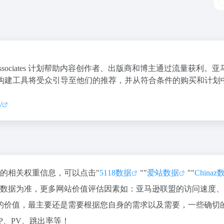
ssociates 计划帮助内容创作者、出版商和博主通过流量获利。亚
构建工具将受众引导至他们的推荐，并从符合条件的购买和计划
/
站的相关权重信息，可以点击"
5118数据
""
爱站数据
""
Chinaz
站数据为准，更多网站价值评估因素如：亚马逊联盟的访问速度
的价值，最主要还是需要根据您自身的需求以及需要，一些确切
P、PV、跳出率等！