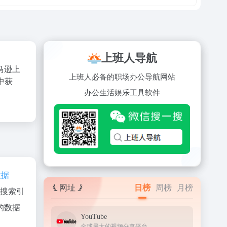
上班人导航
马逊上
上班人必备的职场办公导航网站
中获
办公
生活
娱乐
工具
软件
数据
网址
日榜
周榜
月榜
、搜索引
的数据
YouTube
全球最大的视频分享平台