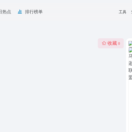
日热点
排行榜单
工具
收藏
0