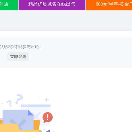
商店
精品优质域名在线出售
600元/半年-黄
必须登录才能参与评论！
立即登录