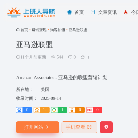
首页
文章资讯
今
首页
•
赚钱变现
•
淘客抽佣
•
亚马逊联盟
亚马逊联盟
11个月前更新
544
0
1
Amazon Associates - 亚马逊的联盟营销计划
所在地：
美国
收录时间：
2025-09-14
0
1-
1
0
0
打开网站
手机查看