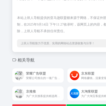
本站上班人导航提供的亚马逊联盟都来源于网络，不保证外
制，在2025年9月14日 下午11:27收录时，该网页上
除，上班人导航不承担任何责任。
上班人导航致力于优质、实用的网络站点资源收集与分享！
相关导航
荣耀广告联盟
京东联盟
荣耀公司推出的一项广告变现服务，旨在通过智能化、精准化的广告投放方式，帮助开发者和广告主实现高效变现和商业增长
京推推
大淘客联盟
为广大京挑客提供精选商品和采集群发软件