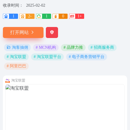
收录时间：
2025-02-02
1
2-
1
0
1+
打开网站
# MCN机构
# 品牌力推
# 招商服务商
淘客抽佣
# 淘宝联盟
# 淘宝联盟平台
# 电子商务营销平台
# 阿里巴巴
淘宝联盟