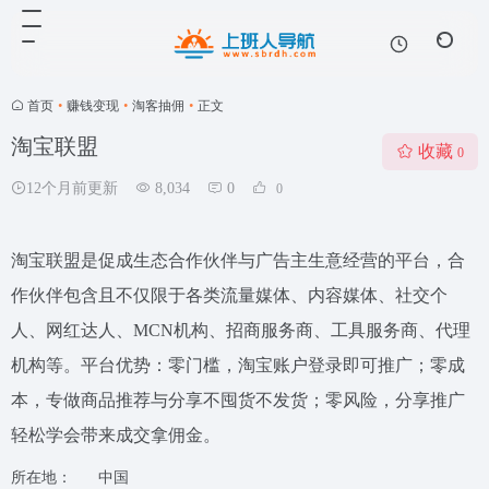
首页
•
赚钱变现
•
淘客抽佣
•
正文
淘宝联盟
收藏
0
12个月前更新
8,034
0
0
淘宝联盟是促成生态合作伙伴与广告主生意经营的平台，合
作伙伴包含且不仅限于各类流量媒体、内容媒体、社交个
人、网红达人、MCN机构、招商服务商、工具服务商、代理
机构等。平台优势：零门槛，淘宝账户登录即可推广；零成
本，专做商品推荐与分享不囤货不发货；零风险，分享推广
轻松学会带来成交拿佣金。
所在地：
中国