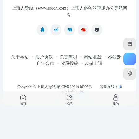
上班人导航（www.sbrdh.com）上班人必备的职场办公导航网
站
关于本站
用户协议
负责声明
网站地图
标签云
广告合作
收录投稿
友链申请
Copyright ©
上班人导航
赣ICP备2024046007号
当前在线：
10
今日访问：
352
首页
投稿
我的
最近浏览
清空