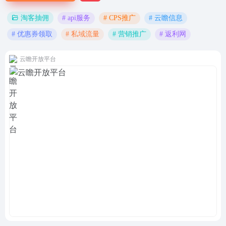
# api服务
# CPS推广
# 云瞻信息
淘客抽佣
# 优惠券领取
# 私域流量
# 营销推广
# 返利网
云瞻开放平台