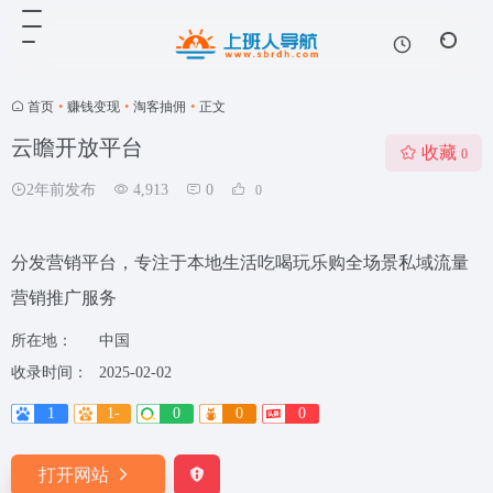
首页
•
赚钱变现
•
淘客抽佣
•
正文
云瞻开放平台
收藏
0
2年前发布
4,913
0
0
分发营销平台，专注于本地生活吃喝玩乐购全场景私域流量
营销推广服务
所在地：
中国
收录时间：
2025-02-02
1
1-
0
0
0
打开网站