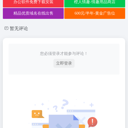
办公软件免费下载安装
橙人情趣-情趣用品商店
精品优质域名在线出售
600元/半年-黄金广告位
暂无评论
您必须登录才能参与评论！
立即登录