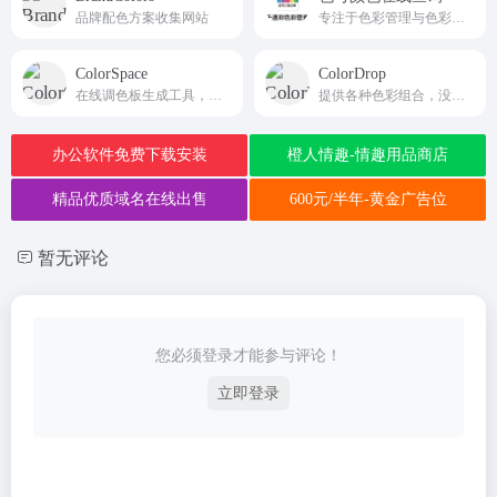
品牌配色方案收集网站
专注于色彩管理与色彩查询的专业线上平台
ColorSpace
ColorDrop
在线调色板生成工具，主要服务于网页设计师
提供各种色彩组合，没有太多额外或复杂难懂的功能，实在深得我心
办公软件免费下载安装
橙人情趣-情趣用品商店
精品优质域名在线出售
600元/半年-黄金广告位
暂无评论
您必须登录才能参与评论！
立即登录