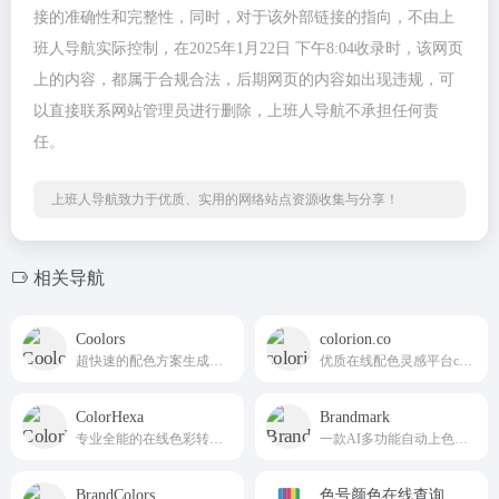
接的准确性和完整性，同时，对于该外部链接的指向，不由上
班人导航实际控制，在2025年1月22日 下午8:04收录时，该网页
上的内容，都属于合规合法，后期网页的内容如出现违规，可
以直接联系网站管理员进行删除，上班人导航不承担任何责
任。
上班人导航致力于优质、实用的网络站点资源收集与分享！
相关导航
Coolors
colorion.co
超快速的配色方案生成器，免费生成不同的ui配色方案，让你轻松创建和发现美丽的配色方案。
优质在线配色灵感平台colorion.co
ColorHexa
Brandmark
专业全能的在线色彩转换与配色工具
一款AI多功能自动上色调色工具
BrandColors
色号颜色在线查询