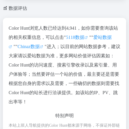
数据评估
Color Hunt浏览人数已经达到4,941，如你需要查询该站
的相关权重信息，可以点击"
5118数据
""
爱站数据
""
Chinaz数据
"进入；以目前的网站数据参考，建议
大家请以爱站数据为准，更多网站价值评估因素如：
Color Hunt的访问速度、搜索引擎收录以及索引量、用
户体验等；当然要评估一个站的价值，最主要还是需要
根据您自身的需求以及需要，一些确切的数据则需要找
Color Hunt的站长进行洽谈提供。如该站的IP、PV、跳
出率等！
特别声明
本站上班人导航提供的Color Hunt都来源于网络，不保证外部链