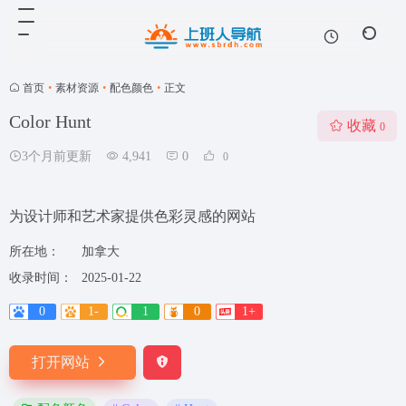
首页
•
素材资源
•
配色颜色
•
正文
Color Hunt
收藏
0
3个月前更新
4,941
0
0
为设计师和艺术家提供色彩灵感的网站
所在地：
加拿大
收录时间：
2025-01-22
0
1-
1
0
1+
打开网站