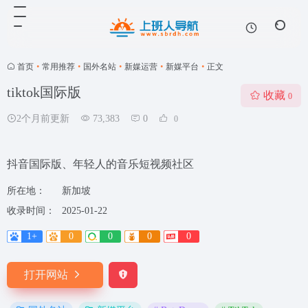
首页
•
常用推荐
•
国外名站
•
新媒运营
•
新媒平台
•
正文
tiktok国际版
收藏
0
2个月前更新
73,383
0
0
抖音国际版、年轻人的音乐短视频社区
所在地：
新加坡
收录时间：
2025-01-22
1+
0
0
0
0
打开网站