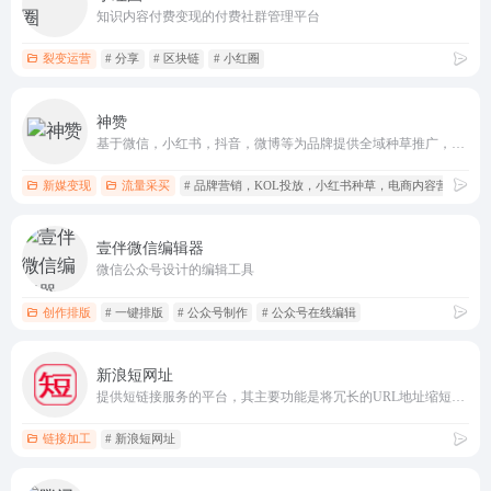
知识内容付费变现的付费社群管理平台
裂变运营
# 分享
# 区块链
# 小红圈
神赞
基于微信，小红书，抖音，微博等为品牌提供全域种草推广，电商转化全链路营销服务
新媒变现
流量采买
# 品牌营销，KOL投放，小红书种草，电商内容营销，
壹伴微信编辑器
微信公众号设计的编辑工具
创作排版
# 一键排版
# 公众号制作
# 公众号在线编辑
新浪短网址
提供短链接服务的平台，其主要功能是将冗长的URL地址缩短为8个字符以内的短网址
链接加工
# 新浪短网址