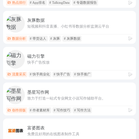
热点排行
# App排名
# TalkingData
# 专题数据报告
灰豚数据
短视频和抖音直播、小红书等数据分析监测云平台
数据分析
# 带货达人
# 灰豚
# 灰豚数据
磁力引擎
快手广告投放
流量采买
# 快手商业化
# 快手广告
# 快手推广
墨星写作网
致力于打造一站式专业网文小说写作辅助平台。
创作排版
# 作者素材库
# 写作技巧
# 写作方法
富婆图表
免费且好用的在线图表制作工具