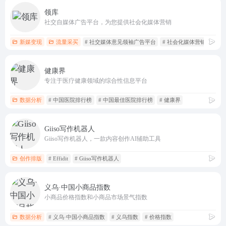
领库
社交自媒体广告平台，为您提供社会化媒体营销
新媒变现
流量采买
# 社交媒体意见领袖广告平台
# 社会化媒体营销
# 领
健康界
专注于医疗健康领域的综合性信息平台
数据分析
# 中国医院排行榜
# 中国最佳医院排行榜
# 健康界
Giiso写作机器人
Giiso写作机器人，一款内容创作AI辅助工具
创作排版
# Effidit
# Giiso写作机器人
义乌·中国小商品指数
小商品价格指数和小商品市场景气指数
数据分析
# 义乌·中国小商品指数
# 义乌指数
# 价格指数