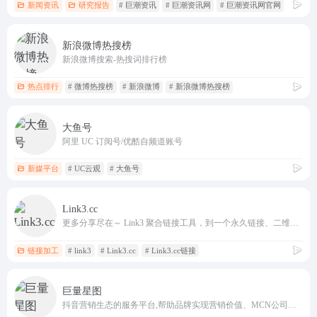
新闻资讯
研究报告
# 巨潮资讯
# 巨潮资讯网
# 巨潮资讯网官网
新浪微博热搜榜
新浪微博搜索-热搜词排行榜
热点排行
# 微博热搜榜
# 新浪微博
# 新浪微博热搜榜
大鱼号
阿里 UC 订阅号/优酷自频道账号
新媒平台
# UC云观
# 大鱼号
Link3.cc
更多分享尽在～ Link3 聚合链接工具，到一个永久链接、二维码、个人网页Link3.cc
链接加工
# link3
# Link3.cc
# Link3.cc链接
巨量星图
抖音营销生态的服务平台,帮助品牌实现营销价值、MCN公司和明星/达人获取权益。