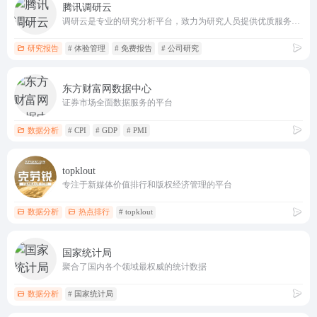
腾讯调研云
调研云是专业的研究分析平台，致力为研究人员提供优质服务。调研云的研究交流社区，聚集了各行各业的研究团队、机构、专家，共建良好的研究生态环境；并提供丰富的研究资源，涵盖了行业报告、研究干货、样本服务等专业内容；在研究协作效率的提升上，提供了全链路的研究管理工具，助力研究行业发展及提质增效
研究报告
# 体验管理
# 免费报告
# 公司研究
东方财富网数据中心
证券市场全面数据服务的平台
数据分析
# CPI
# GDP
# PMI
topklout
专注于新媒体价值排行和版权经济管理的平台
数据分析
热点排行
# topklout
国家统计局
聚合了国内各个领域最权威的统计数据
数据分析
# 国家统计局