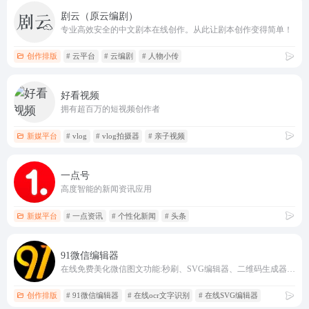
剧云（原云编剧）
专业高效安全的中文剧本在线创作。从此让剧本创作变得简单！
创作排版
# 云平台
# 云编剧
# 人物小传
好看视频
拥有超百万的短视频创作者
新媒平台
# vlog
# vlog拍摄器
# 亲子视频
一点号
高度智能的新闻资讯应用
新媒平台
# 一点资讯
# 个性化新闻
# 头条
91微信编辑器
在线免费美化微信图文功能:秒刷、SVG编辑器、二维码生成器、图片压缩、ocr文字识别、网页配色、GIF制作等，轻松美化微信图文样式。
创作排版
# 91微信编辑器
# 在线ocr文字识别
# 在线SVG编辑器