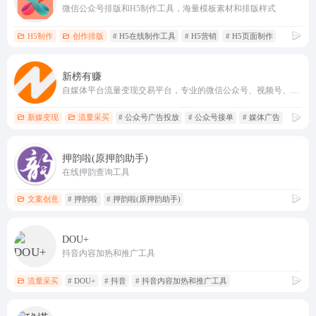
微信公众号排版和H5制作工具，海量模板素材和排版样式
H5制作
创作排版
# H5在线制作工具
# H5营销
# H5页面制作
新榜有赚
自媒体平台流量变现交易平台，专业的微信公众号、视频号、小红书、抖音投放平台
新媒变现
流量采买
# 公众号广告投放
# 公众号接单
# 媒体广告
押韵啦(原押韵助手)
在线押韵查询工具
文案创意
# 押韵啦
# 押韵啦(原押韵助手)
DOU+
抖音内容加热和推广工具
流量采买
# DOU+
# 抖音
# 抖音内容加热和推广工具