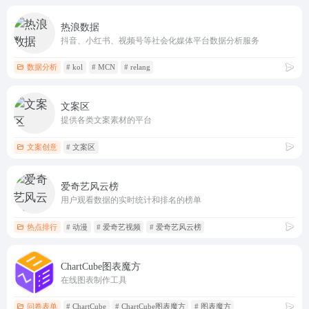
热浪数据
抖音、小红书、视频号等社会化媒体平台数据分析服务
数据分析
# kol
# MCN
# relang
文案区
提供各类文案素材的平台
文案创意
# 文案区
爱奇艺风云榜
用户观看数据的实时统计和排名的榜单
热点排行
# 动漫
# 爱奇艺视频
# 爱奇艺风云榜
ChartCube图表魔方
在线图表制作工具
问卷表单
# ChartCube
# ChartCube图表魔方
# 图表魔方