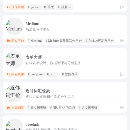
创作排版
# ipaiban
# i排版
# i排版Pro
Medium
高质量写作平台
新媒平台
# Medium
# Medium高质量写作平台
# 在线内容发布平台
表单大师
在线表单设计、数据管理与分析服务
问卷表单
# Bangboss
# jsform
# 微信表单
近邻词汇检索
查找近似短语和相关术语的工具
文案创意
# 同义词查询
# 明达明达的口袋
# 近义词查询
Freelink