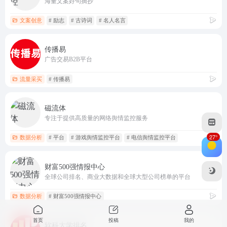
海量文案好句摘抄
文案创意
# 励志
# 古诗词
# 名人名言
传播易
广告交易B2B平台
流量采买
# 传播易
磁流体
专注于提供高质量的网络舆情监控服务
27°
数据分析
# 平台
# 游戏舆情监控平台
# 电信舆情监控平台
财富500强情报中心
全球公司排名、商业大数据和全球大型公司榜单的平台
数据分析
# 财富500强情报中心
首页
投稿
我的
软科大学排名