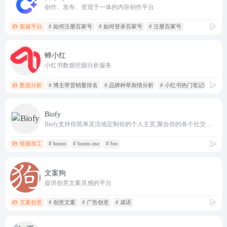
创作、发布、变现于一体的内容创作平台
新媒平台
# 如何注册百家号
# 如何登录百家号
# 注册百家号
蝉小红
小红书数据挖掘分析服务
数据分析
# 博主带货销量排名
# 品牌种草舆情分析
# 小红书热门笔记诊断分析
Biofy
Biofy支持你简单灵活地定制你的个人主页,聚合你的各个社交媒体账号
链接加工
# bento
# bento.me
# bio
文案狗
提供创意文案灵感的平台
文案创意
# 创意文案
# 广告创意
# 成语