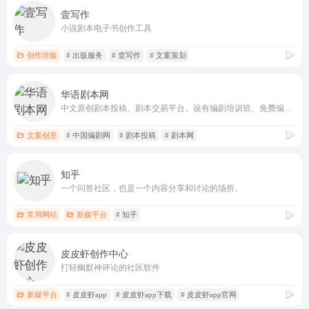
壹写作
小说剧本电子书创作工具
创作排版
# 出版服务
# 壹写作
# 文案策划
华语剧本网
中文原创剧本投稿、剧本交易平台。设有编剧培训班、免费编剧学习资料。本站由中国剧本网创始人于振明创办。
文案创意
# 中国编剧网
# 剧本投稿
# 剧本网
知乎
一个问答社区，也是一个内容分享和讨论的场所。
常用网站
新媒平台
# 知乎
皮皮虾创作中心
打轻幽默神评论的社区软件
新媒平台
# 皮皮虾app
# 皮皮虾app下载
# 皮皮虾app官网