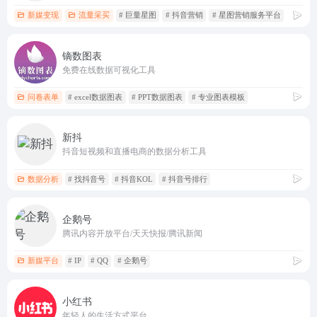
新媒变现
流量采买
# 巨量星图
# 抖音营销
# 星图营销服务平台
镝数图表
免费在线数据可视化工具
问卷表单
# excel数据图表
# PPT数据图表
# 专业图表模板
新抖
抖音短视频和直播电商的数据分析工具
数据分析
# 找抖音号
# 抖音KOL
# 抖音号排行
企鹅号
腾讯内容开放平台/天天快报/腾讯新闻
新媒平台
# IP
# QQ
# 企鹅号
小红书
年轻人的生活方式平台