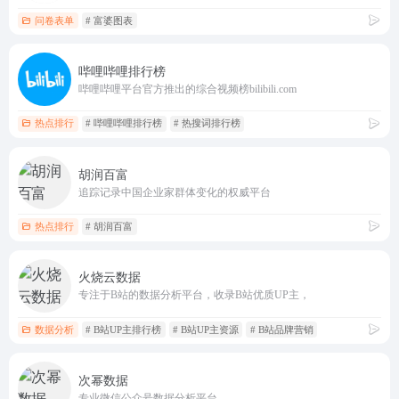
问卷表单
# 富婆图表
哔哩哔哩排行榜
哔哩哔哩平台官方推出的综合视频榜bilibili.com
热点排行
# 哔哩哔哩排行榜
# 热搜词排行榜
胡润百富
追踪记录中国企业家群体变化的权威平台
热点排行
# 胡润百富
火烧云数据
专注于B站的数据分析平台，收录B站优质UP主，
数据分析
# B站UP主排行榜
# B站UP主资源
# B站品牌营销
次幂数据
专业微信公众号数据分析平台