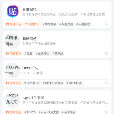
百度贴吧
全球领先的中文交流平台，它为人们提供一个表达和交流思想的自由网络空间，并以此汇集志同道合的网友。
新媒平台
新闻资讯
# 中文社区
# 兴趣主题
# 百度贴吧
腾讯问卷
免费好用的问卷调查系统
问卷表单
# 免费
# 在线考试
# 尊享版
OPPO广告
OPPO广告联盟
流量采买
# OPPO广告
# OPPO广告联盟
# OPPO联盟
topys顶尖文案
国内广告文案策划领域最专业的文案资源、信息资讯的发布与共享平台
文案创意
# TOPYS
# topys顶尖文案
# 分享平台