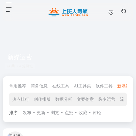
新媒运营
共 334 篇网址
常用推荐
商务信息
在线工具
AI工具集
软件工具
新媒运营
热点排行
创作排版
数据分析
文案创意
裂变运营
流量采
排序
发布
更新
浏览
点赞
收藏
评论