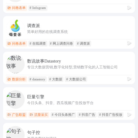
问卷表单
# Infogram
调查派
简单好用的在线调查系统
问卷表单
# 在线调查
# 网上调查问卷
# 调查派
数说故事Datastory
专注大数据营销,数字化转型,营销数字化的人工智能公司
数据分析
# datastory
# 大数据
# 大数据公司
巨量引擎
今日头条、抖音、西瓜视频广告投放平台
广告联盟
流量采买
# 今日头条推广
# 抖音广告
# 抖音广告投放
句子控