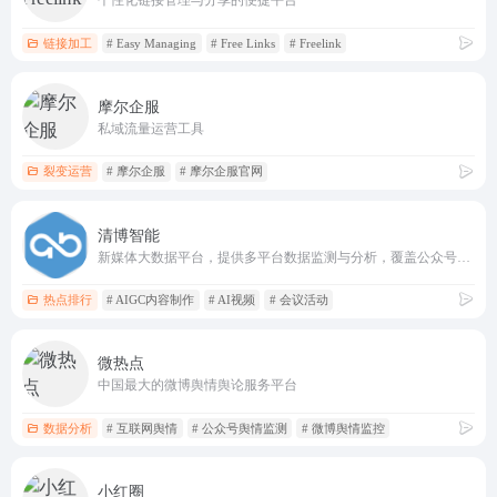
个性化链接管理与分享的便捷平台
链接加工
# Easy Managing
# Free Links
# Freelink
摩尔企服
私域流量运营工具
裂变运营
# 摩尔企服
# 摩尔企服官网
清博智能
新媒体大数据平台，提供多平台数据监测与分析，覆盖公众号、微博等
热点排行
# AIGC内容制作
# AI视频
# 会议活动
微热点
中国最大的微博舆情舆论服务平台
数据分析
# 互联网舆情
# 公众号舆情监测
# 微博舆情监控
小红圈