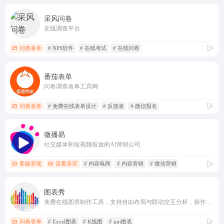
采风问卷
在线调查平台
问卷表单
# NPS软件
# 在线考试
# 在线问卷
番茄表单
问卷调查表单工具网
问卷表单
# 免费在线表单设计
# 反馈表
# 微信报名
微播易
社交媒体和短视频投放的AI营销公司
新媒变现
流量采买
# 内容电商
# 内容营销
# 微信营销
图表秀
免费在线图表制作工具，支持自由布局与联动交互分析，操作简单，
问卷表单
# Excel图表
# K线图
# ppt图表