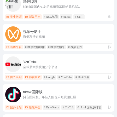
哔哩哔哩
bilibili是国内知名的视频弹幕网站又称B站
学生教师
新媒平台
# ACG氛围
# bilibili
# Up主
视频号助手
海量高清短视频
新媒平台
# 微信视频创作
# 微信视频号
# 视频创作
YouTube
全球最大的视频分享平台
国外名站
影视名站
# Google
# YouTube
# 商业机会
tiktok国际版
抖音国际版、年轻人的音乐短视频社区
国外名站
新媒平台
# ByteDance
# TikTok
# tiktok国际版抖音