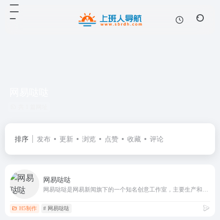
网易哒哒
共 1 篇网址
排序
发布
更新
浏览
点赞
收藏
评论
网易哒哒
网易哒哒是网易新闻旗下的一个知名创意工作室，主要生产和发布有趣、创新的H5和条漫内容。这些内容主要面向年轻用户群体，以吸引他们的注意力和提升网易新闻的品牌影响力。
H5制作
# 网易哒哒