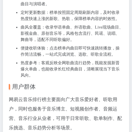
曲目与演唱者。
定时更新数据：榜单按照固定周期刷新内容，及时收录
热度快速上涨的新歌、热歌，保障榜单内容的时效性。
曲风全覆盖：收录华语单曲、外语歌曲、Live现场曲目、
影视金曲、原创音乐等，风格包含流行、民谣、说唱、
舞曲等，适配不同听歌偏好。
便捷收听体验：点击榜单内曲目即可快速跳转播放，操
作简洁流畅，一站式完成浏览、选歌、听歌全流程。
热度参考：客观反映全网歌曲流行趋势，既能发掘新晋
爆火单曲，也能收录长红经典曲目，清晰展现当下音乐
风向。
用户群体
网易云音乐排行榜主要面向广大音乐爱好者、听歌用
户，同时也服务于音乐博主、短视频创作者、音频运
营、音乐行业从业者，可用于日常听歌、歌单制作、配
乐挑选、音乐趋势分析等场景。