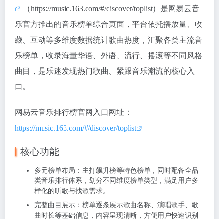
（https://music.163.com/#/discover/toplist）是网易云音
乐官方推出的音乐榜单综合页面，平台依托播放量、收
藏、互动等多维度数据统计歌曲热度，汇聚各类主流音
乐榜单，收录海量华语、外语、流行、摇滚等不同风格
曲目，是乐迷发现热门歌曲、紧跟音乐潮流的核心入
口。
网易云音乐排行榜官网入口网址：
https://music.163.com/#/discover/toplist
核心功能
多元榜单布局：主打飙升榜等特色榜单，同时配备全品
类音乐排行体系，划分不同维度榜单类型，满足用户多
样化的听歌与找歌需求。
完整曲目展示：榜单逐条展示歌曲名称、演唱歌手、歌
曲时长等基础信息，内容呈现清晰，方便用户快速识别