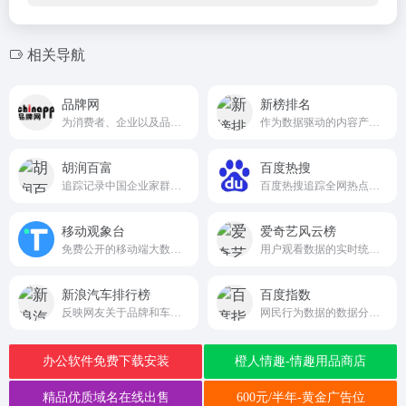
相关导航
品牌网
新榜排名
为消费者、企业以及品牌提供全方位的品牌信息服务
作为数据驱动的内容产业服务，新榜发挥行业枢纽作用，连接线上线下资源，提供内容营销、电商导购、用户运营、版权分发等产品服务，服务于内容产业，以内容服务产业。
胡润百富
百度热搜
追踪记录中国企业家群体变化的权威平台
百度热搜追踪全网热点趋势top.baidu.com
移动观象台
爱奇艺风云榜
免费公开的移动端大数据实时查询平台
用户观看数据的实时统计和排名的榜单
新浪汽车排行榜
百度指数
反映网友关于品牌和车型的热度、销量、网友口碑等的综合评价
网民行为数据的数据分析平台
办公软件免费下载安装
橙人情趣-情趣用品商店
精品优质域名在线出售
600元/半年-黄金广告位