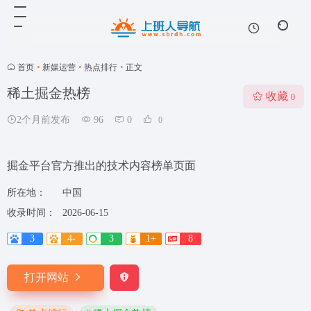
首页
•
新媒运营
•
热点排行
•
正文
稀土掘金热榜
收藏
0
2个月前发布
96
0
0
掘金平台官方推出的技术内容榜单页面
所在地：
中国
收录时间：
2026-06-15
3
4-
3
1+
8
打开网站