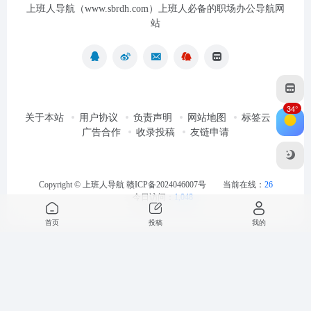
上班人导航（www.sbrdh.com）上班人必备的职场办公导航网
站
34°
关于本站
用户协议
负责声明
网站地图
标签云
广告合作
收录投稿
友链申请
Copyright ©
上班人导航
赣ICP备2024046007号
当前在线：
26
今日访问：
1,048
首页
投稿
我的
最近浏览
清空