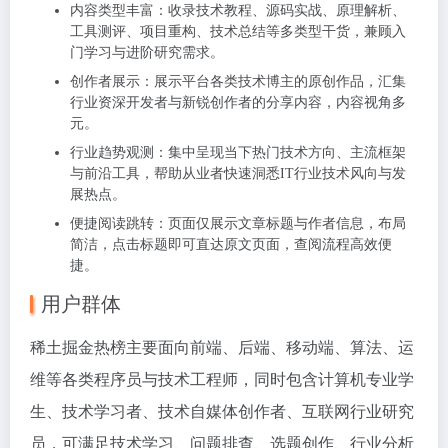
内容类型丰富：收录技术教程、源码实战、原理解析、
工具测评、项目重构、技术总结等多类型干货，兼顾入
门学习与进阶研究需求。
创作者展示：展示平台各类技术博主的原创作品，汇集
行业资深开发者与新锐创作者的分享内容，内容视角多
元。
行业趋势观测：集中呈现当下热门技术方向、主流框架
与前沿工具，帮助从业者快速洞悉IT行业技术风向与发
展热点。
便捷阅读跳转：页面仅展示文章标题与作者信息，布局
简洁，点击标题即可直达原文页面，查阅流程高效便
捷。
用户群体
稀土掘金热榜主要面向前端、后端、移动端、算法、运
维等各类程序员与技术工程师，同时包含计算机专业学
生、技术学习者、技术自媒体创作者、互联网行业研究
员，可满足技术学习、问题排查、选题创作、行业分析