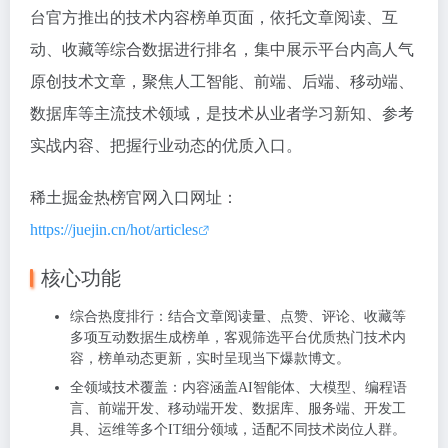
台官方推出的技术内容榜单页面，依托文章阅读、互
动、收藏等综合数据进行排名，集中展示平台内高人气
原创技术文章，聚焦人工智能、前端、后端、移动端、
数据库等主流技术领域，是技术从业者学习新知、参考
实战内容、把握行业动态的优质入口。
稀土掘金热榜官网入口网址：
https://juejin.cn/hot/articles
核心功能
综合热度排行：结合文章阅读量、点赞、评论、收藏等
多项互动数据生成榜单，客观筛选平台优质热门技术内
容，榜单动态更新，实时呈现当下爆款博文。
全领域技术覆盖：内容涵盖AI智能体、大模型、编程语
言、前端开发、移动端开发、数据库、服务端、开发工
具、运维等多个IT细分领域，适配不同技术岗位人群。