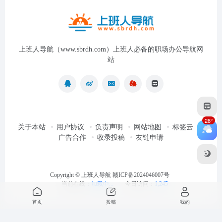
上班人导航（www.sbrdh.com）上班人必备的职场办公导航网
站
28°
关于本站
用户协议
负责声明
网站地图
标签云
广告合作
收录投稿
友链申请
Copyright ©
上班人导航
赣ICP备2024046007号
当前在线：
加载中...
今日访问：
1,245
首页
投稿
我的
最近浏览