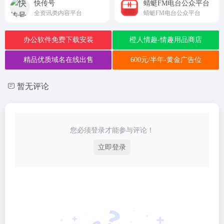
快传号
蜻蜓FM电台公众平台
全资讯类内容平台
蜻蜓FM电台公众平台
办公软件免费下载安装
橙人情趣-情趣用品商店
精品优质域名在线出售
600元/半年-黄金广告位
暂无评论
您必须登录才能参与评论！
立即登录