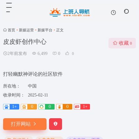
首页
•
新媒运营
•
新媒平台
•
正文
皮皮虾创作中心
收藏
0
2年前发布
6,499
0
0
打轻幽默神评论的社区软件
所在地：
中国
收录时间：
2025-02-11
1+
0
0
0
1+
打开网站