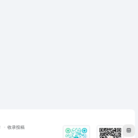
作
收录投稿