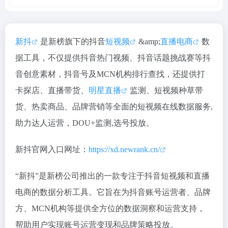
新抖
是新榜旗下的抖音
短视频
&amp;
直播电商
数
据工具，不仅提供抖音热门视频、抖音话题挑战赛等抖
音创意素材，抖音号及MCN机构排行查找，还提供打
卡探店、直播带货、
明星直播
监测、短视频种草带
货、热卖商品、品牌营销等全面的短视频在线数据服务,
助力达人运营，DOU+监测,选号投放。
新抖官网入口网址：
https://xd.newrank.cn/
“新抖”是新榜公司推出的一款专注于抖音短视频和直播
电商的数据分析工具。它旨在为抖音账号运营者、品牌
方、MCN机构等提供全方位的数据洞察和运营支持，
帮助用户实现账号运营变现和品牌策略投放。