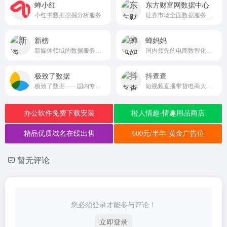
蝉小红
东方财富网数据中心
小红书数据挖掘分析服务
证券市场全面数据服务的平台
新榜
蝉妈妈
新媒体领域的数据服务平台
国内领先的电商数智化服务与数据分析平台chanmama.com
极致了数据
抖查查
极致了数据——国内专业的高性价比媒体数据洞察服务平台，提供微信公众号,抖音、小红书、微博、视频号、知乎、头条等全媒体平台的数据洞察、分析、监控，及数据定制服务。https://www.jzl.com
短视频直播带货电商大数据分析平台
办公软件免费下载安装
橙人情趣-情趣用品商店
精品优质域名在线出售
600元/半年-黄金广告位
暂无评论
您必须登录才能参与评论！
立即登录