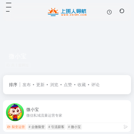
微小宝
共 1 篇网址
排序
发布
更新
浏览
点赞
收藏
评论
微小宝
微信私域流量运营专家
裂变运营
# 企微裂变
# 引流获客
# 微小宝