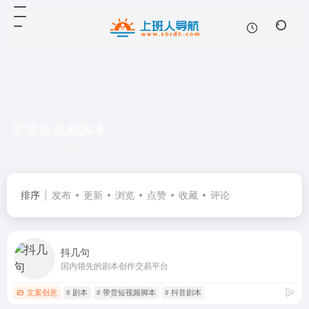
带货短视频脚本
共 1 篇网址
排序
发布
更新
浏览
点赞
收藏
评论
抖几句
国内领先的剧本创作交易平台
文案创意
# 剧本
# 带货短视频脚本
# 抖音剧本