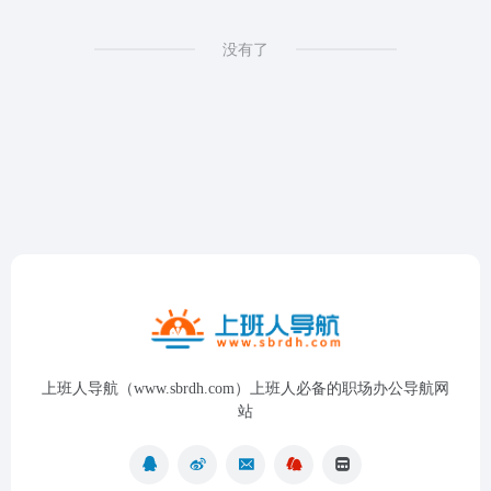
没有了
上班人导航（www.sbrdh.com）上班人必备的职场办公导航网
站