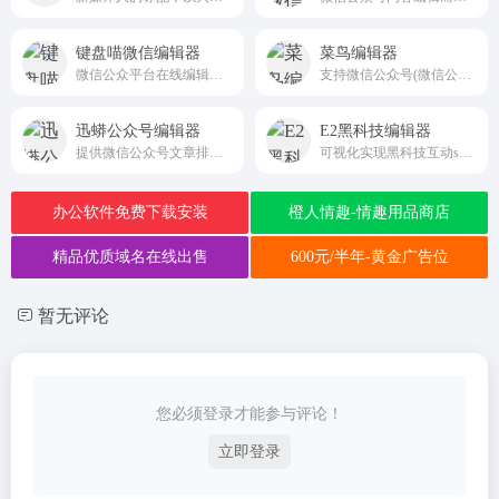
键盘喵微信编辑器
菜鸟编辑器
微信公众平台在线编辑排版工具
支持微信公众号(微信公众平台)图文消息排版文章美化
迅蟒公众号编辑器
E2黑科技编辑器
提供微信公众号文章排版、图片素材编辑、图片水印、一键排版、手机预览等功能，
可视化实现黑科技互动svg排版,可应用于公众号和微博头条文章等应用场景
办公软件免费下载安装
橙人情趣-情趣用品商店
精品优质域名在线出售
600元/半年-黄金广告位
暂无评论
您必须登录才能参与评论！
立即登录