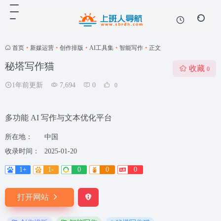
首页
•
新媒运营
•
创作排版
•
AI工具集
•
智能写作
•
正文
秘塔写作猫
收藏
0
1年前更新
7,694
0
0
多功能 AI 写作与文本优化平台
所在地：
中国
收录时间：
2025-01-20
1+
1-
0
0
0
打开网站