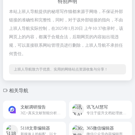
特别声明
本站上班人导航提供的秘塔写作猫都来源于网络，不保证外部
链接的准确性和完整性，同时，对于该外部链接的指向，不由
上班人导航实际控制，在2025年1月20日 上午10:37收录时，该
网页上的内容，都属于合规合法，后期网页的内容如出现违
规，可以直接联系网站管理员进行删除，上班人导航不承担任
何责任。
上班人导航致力于优质、实用的网络站点资源收集与分享！
相关导航
文献调研报告
讯飞AI慧写
3亿+真实文献智能分析，一键生成任何类型的文章！
专注于提升文档处理效率的实用网站
5118文章编辑器
365微信编辑器
新媒体人的标配，以大数据支持内容工作 - 5CE.COM
微信公众号内容编辑而设计的在线工具