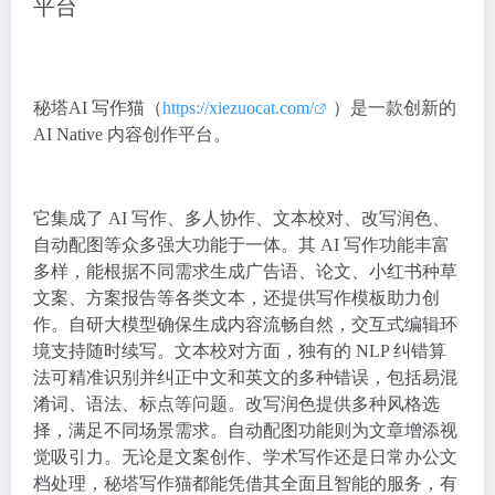
平台
秘塔AI 写作猫（
https://xiezuocat.com/
）是一款创新的
AI Native 内容创作平台。
它集成了 AI 写作、多人协作、文本校对、改写润色、
自动配图等众多强大功能于一体。其 AI 写作功能丰富
多样，能根据不同需求生成广告语、论文、小红书种草
文案、方案报告等各类文本，还提供写作模板助力创
作。自研大模型确保生成内容流畅自然，交互式编辑环
境支持随时续写。文本校对方面，独有的 NLP 纠错算
法可精准识别并纠正中文和英文的多种错误，包括易混
淆词、语法、标点等问题。改写润色提供多种风格选
择，满足不同场景需求。自动配图功能则为文章增添视
觉吸引力。无论是文案创作、学术写作还是日常办公文
档处理，秘塔写作猫都能凭借其全面且智能的服务，有