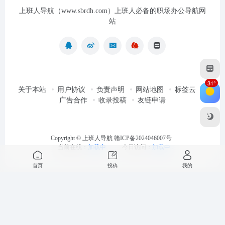
上班人导航（www.sbrdh.com）上班人必备的职场办公导航网
站
31°
关于本站
用户协议
负责声明
网站地图
标签云
广告合作
收录投稿
友链申请
Copyright ©
上班人导航
赣ICP备2024046007号
当前在线：
加载中...
今日访问：
加载中...
首页
投稿
我的
最近浏览
清空