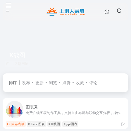
K线图
共 2 篇网址
排序
发布
更新
浏览
点赞
收藏
评论
图表秀
免费在线图表制作工具，支持自由布局与联动交互分析，操作简单，
问卷表单
# Excel图表
# K线图
# ppt图表