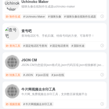
Uchinoko Maker
猫咪头像在线制作生成器uchinoko-maker
制作生成
# Uchinoko Maker
# 猫咪头像
# 猫咪头像在线制作生成器
查号吧
查询电话区号、手机归属、特殊号码的方便、可靠帮手！
查询工具
# 固定电话区号查询
# 固定电话查询
# 国际长途
JSON CM
JSON.CM为您提供json格式化,json代码压缩,json校验解析,json数组解析,json转xml,xml转json,json解析,json在线解析,json在线解析及格式化,unix时间戳转换,CSS美化压缩,json美化,json格式化输出,json数组,json实体类,json视图等
转换工具
# JSON
# json压缩
# json在线
牛片网视频去水印工具
牛片网_免费视频去水印工具，支持数百家视频平台
视频音频
# 牛片网视频去水印工具