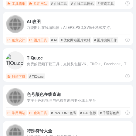
工具箱集
常用网站
# 在线工具
# 在线工具网站
# 查询工具
AI 改图
万能图片在线编辑器；AI,EPS,PSD,SVG全格式支持。
创意设计
图片工具
# AI
# 优化网站图片素材
# 图片编辑工作
TiQu.cc
免费的视频下载工具，支持从包括VK、TikTok、Facebook、Twitter、Instagram、Vimeo、Telegram等在内的100多个平台下载视频和音频。您可以在不登录的情况下下载高质量的1080p、2k、4k视频和图像。
解析下载
# TiQu.cc
色号颜色在线查询
专注于色彩管理与色彩查询的专业线上平台
常用网站
查询工具
# PANTONE色号
# RAL色标
# 千通彩色库
特殊符号大全