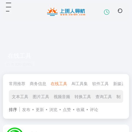
在线工具
共 830 篇网址
常用推荐
商务信息
在线工具
AI工具集
软件工具
新媒运营
文本工具
图片工具
视频音频
转换工具
查询工具
制作生
排序
发布
更新
浏览
点赞
收藏
评论