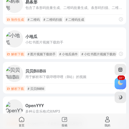
易条形
包含了条形码批量生成、二维码批量生成、条形码扫描、二维码扫描等功能，支持自定义条形码、二维码样式
制作生成
# 二维码
# 二维码扫描
# 二维码生成
小地瓜
小红书图片视频下载助手
解析下载
# 图片视频下载助手
# 小地瓜插件
# 小红书图片视频下载助手
贝贝BiliBili
用于解析和下载哔哩哔哩（B站）的视频
31°
解析下载
# 贝贝BiliBili
OpenYYY
多种云音乐格式转MP3
转换工具
# OpenYYY
# 多种云音乐格式转MP3
首页
投稿
我的