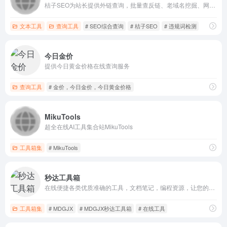
桔子SEO为站长提供外链查询，批量查反链、老域名挖掘、网站建站历史快照记录、网站标题和内容关键字主题密度检测等的SEO站长工具网
文本工具
查询工具
# SEO综合查询
# 桔子SEO
# 违规词检测
今日金价
提供今日黄金价格在线查询服务
查询工具
# 金价，今日金价，今日黄金价格
MikuTools
超全在线AI工具集合站MikuTools
工具箱集
# MikuTools
秒达工具箱
在线便捷各类优质准确的工具，文档笔记，编程资源，让您的工作更加高效。
工具箱集
# MDGJX
# MDGJX秒达工具箱
# 在线工具