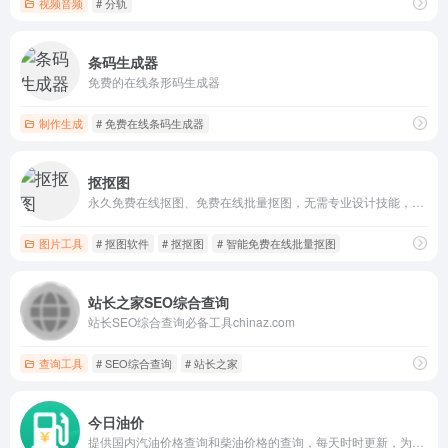
视频音频
# 分轨
条码生成器
免费的在线条形码生成器
制作生成
# 免费在线条码生成器
抠抠图
永久免费在线抠图、免费在线批量抠图，无需专业设计技能，只需轻点鼠标，我们的智能算法即刻为您精准识别图像边缘， 无论是复杂背景还是细腻发丝，都能轻松剥离.
图片工具
# 抠图软件
# 抠抠图
# 智能免费在线批量抠图
站长之家SEO综合查询
站长SEO综合查询必备工具chinaz.com
查询工具
# SEO综合查询
# 站长之家
今日油价
提供国内汽油价格查询和柴油价格的查询，每天时时更新，为你提供最新的油价调整信息