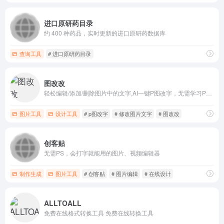
进口原研药目录
约 400 种药品，实时更新的进口原研药数据库
查询工具
# 进口原研药目录
图改改
轻松编辑/添加/删除图片中的文字,AI一键P图改字，无需学习P图技术，摆脱重型软件依赖。支持图片文字识别、图片添加水印、图片删除水印、添加图章等功能。
图片工具
设计工具
# p图改字
# 修改图片文字
# 图改改
创客贴
无需PS，会打字就能用的图片、视频编辑器
制作生成
图片工具
# 创客贴
# 图片编辑
# 在线设计
ALLTOALL
免费在线格式转换工具 免费在线转换工具