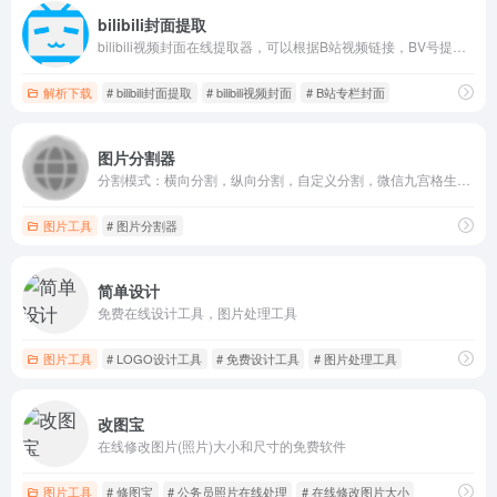
bilibili封面提取
bilibili视频封面在线提取器，可以根据B站视频链接，BV号提取视频封面并进行下载，看到好看的封面不知道怎么提取怎么办？B站视频封面提取器帮你解决！
解析下载
# bilibili封面提取
# bilibili视频封面
# B站专栏封面
图片分割器
分割模式：横向分割，纵向分割，自定义分割，微信九宫格生成器
图片工具
# 图片分割器
简单设计
免费在线设计工具，图片处理工具
图片工具
# LOGO设计工具
# 免费设计工具
# 图片处理工具
改图宝
在线修改图片(照片)大小和尺寸的免费软件
图片工具
# 修图宝
# 公务员照片在线处理
# 在线修改图片大小