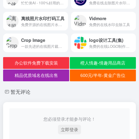
忙忙侠AI - 100%好用的AI工具箱！永久免费！
免费在线去除图片水印或杂物
离线照片水印打码工具
Vidmore
免费开源的在线图片水印工具
免费的在线水印去除工具
Crop Image
logo设计工具(集)
一款先进的在线图片裁剪工具，提供免费、快速且精确的图片裁剪服务
免费的在线LOGO制作生成工具
办公软件免费下载安装
橙人情趣-情趣用品商店
精品优质域名在线出售
600元/半年-黄金广告位
暂无评论
您必须登录才能参与评论！
立即登录