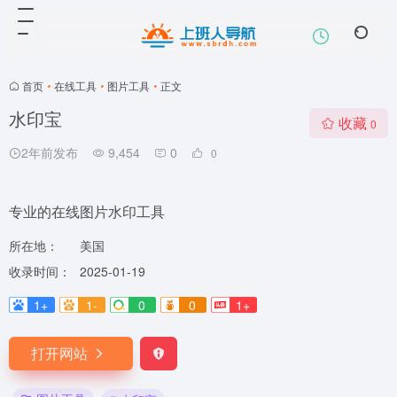
首页
•
在线工具
•
图片工具
•
正文
水印宝
收藏
0
2年前发布
9,454
0
0
专业的在线图片水印工具
所在地：
美国
收录时间：
2025-01-19
1+
1-
0
0
1+
打开网站