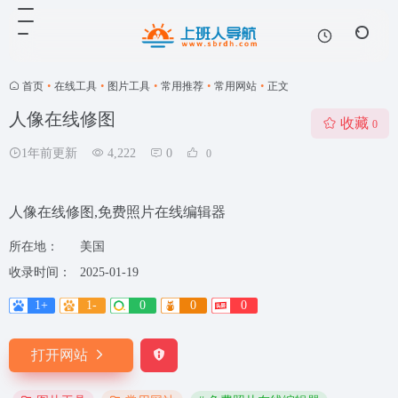
首页
•
在线工具
•
图片工具
•
常用推荐
•
常用网站
•
正文
人像在线修图
收藏
0
1年前更新
4,222
0
0
人像在线修图,免费照片在线编辑器
所在地：
美国
收录时间：
2025-01-19
1+
1-
0
0
0
打开网站