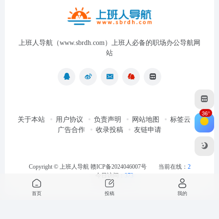
上班人导航（www.sbrdh.com）上班人必备的职场办公导航网
站
36°
关于本站
用户协议
负责声明
网站地图
标签云
广告合作
收录投稿
友链申请
Copyright ©
上班人导航
赣ICP备2024046007号
当前在线：
2
今日访问：
373
首页
投稿
我的
最近浏览
清空