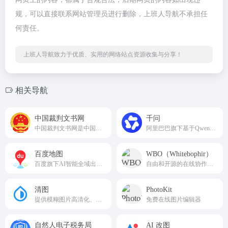
规，可以直接联系网站管理员进行删除，上班人导航不承担任
何责任。
上班人导航致力于优质、实用的网络站点资源收集与分享！
相关导航
中国裁判文书网
千问
中国裁判文书网是中国最高人民法院于2013年7月1日建立的全国统一的裁判文书公开平台
阿里巴巴旗下基于Qwen大模型打造的全能AI智能平台
百度地图
WBO（Whitebophir）
百度旗下AI智能全域出行位置服务平台
自由和开源的在线协作白板工具
清图
PhotoKit
提供模糊图片高清化、证件照处理、黑白图片上色、图像背景去除等服务。
免费在线图片编辑器
自然人电子税务局
AI 改图