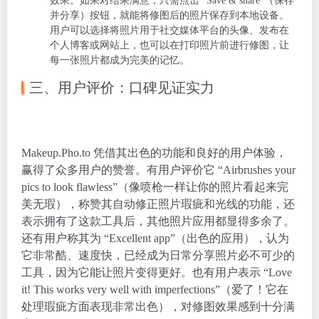
效果。如果对结果满意，只需点击 “Save & share”（保存
并分享）按钮，就能将修图后的照片保存到本地设备。
用户可以选择将照片用于社交媒体平台的头像、发布在
个人博客或网站上，也可以在打印照片前进行修图，让
每一张照片都成为完美的记忆。
三、用户评价：口碑见证实力
Makeup.Pho.to 凭借其出色的功能和良好的用户体验，
赢得了众多用户的赞誉。有用户评价它 “Airbrushes your
pics to look flawless”（像喷枪一样让你的照片看起来完
美无瑕），称赞其自动修正照片瑕疵和光线的功能，还
表示拥有了这款工具后，其他照片应用都显得多余了。
还有用户称其为 “Excellent app”（出色的应用），认为
它非常酷、速度快，已经成为日常分享照片必不可少的
工具，因为它能让照片变得更好。也有用户表示 “Love
it! This works very well with imperfections”（爱了！它在
处理瑕疵方面表现非常出色），对修图效果感到十分满