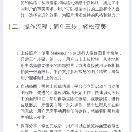
简约风格，从浪漫柔和风格到炫酷个性风格，满足了不
同用户的审美需求。用户可以根据照片的主题和个人喜
好，选择合适的效果，为照片增添独特的风格和魅力。
二、操作流程：简单三步，轻松变美
上传照片
：使用 Makeup.Pho.to 进行人像修图非常简单，
只需三个步骤。第一步，用户点击上传按钮，从本地相
册中选择想要修图的面部照片，或者直接使用设备相机
拍摄一张新照片。平台支持多种常见的图片格式，确保
用户能够顺利上传照片。
自动修图
：照片上传成功后，平台会立即启动全自动修
图程序。先进的面部检测算法开始工作，快速识别照片
中的面部特征，然后自动去除红眼睛、皮肤缺陷，进行
皮肤磨皮、牙齿美白等一系列操作。整个过程几乎在瞬
间完成，用户无需手动调整任何参数，就能看到照片发
生的惊人变化。
保存分享
：修图完成后，用户可以在预览界面查看修图