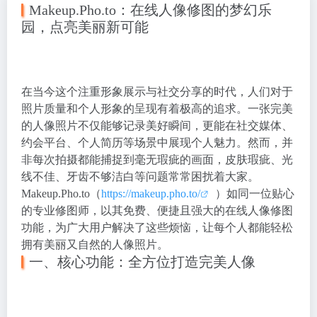
Makeup.Pho.to：在线人像修图的梦幻乐
园，点亮美丽新可能
在当今这个注重形象展示与社交分享的时代，人们对于
照片质量和个人形象的呈现有着极高的追求。一张完美
的人像照片不仅能够记录美好瞬间，更能在社交媒体、
约会平台、个人简历等场景中展现个人魅力。然而，并
非每次拍摄都能捕捉到毫无瑕疵的画面，皮肤瑕疵、光
线不佳、牙齿不够洁白等问题常常困扰着大家。
Makeup.Pho.to（
https://makeup.pho.to/
）如同一位贴心
的专业修图师，以其免费、便捷且强大的在线人像修图
功能，为广大用户解决了这些烦恼，让每个人都能轻松
拥有美丽又自然的人像照片。
一、核心功能：全方位打造完美人像