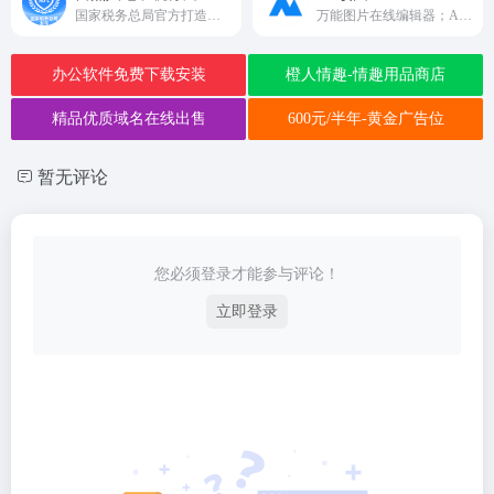
国家税务总局官方打造的全国统一线上办税平台
万能图片在线编辑器；AI,EPS,PSD,SVG全格式支持。
办公软件免费下载安装
橙人情趣-情趣用品商店
精品优质域名在线出售
600元/半年-黄金广告位
暂无评论
您必须登录才能参与评论！
立即登录