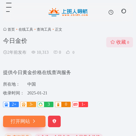
首页
•
在线工具
•
查询工具
•
正文
今日金价
收藏
0
2年前发布
10,313
0
0
提供今日黄金价格在线查询服务
所在地：
中国
收录时间：
2025-01-21
2+
3-
3
0
1-
打开网站