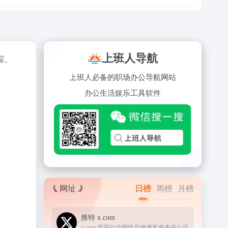
上班人导航
踪、
上班人必备的职场办公导航网站
办公
生活
娱乐
工具
软件
网址
日榜
周榜
月榜
推特 x.com
x.com 美国社交网络及微博客服务的公司