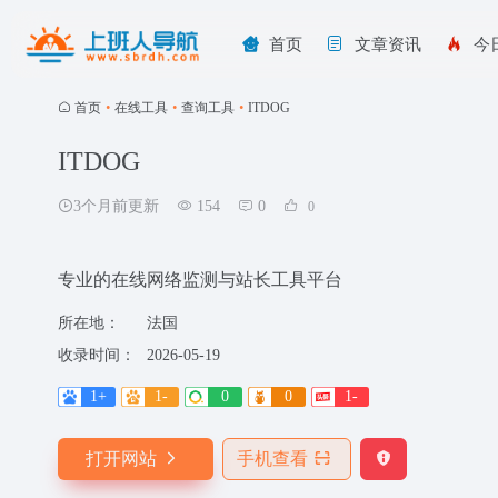
首页
文章资讯
今
首页
•
在线工具
•
查询工具
•
ITDOG
ITDOG
3个月前更新
154
0
0
专业的在线网络监测与站长工具平台
所在地：
法国
收录时间：
2026-05-19
1+
1-
0
0
1-
打开网站
手机查看