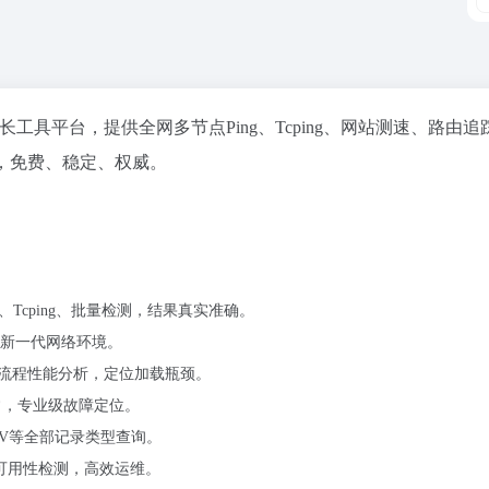
站长工具平台，提供全网多节点Ping、Tcping、网站测速、路由追
双栈，免费、稳定、权威。
Tcping、批量检测，结果真实准确。
，适配新一代网络环境。
全流程性能分析，定位加载瓶颈。
常，专业级故障定位。
S/SRV等全部记录类型查询。
(S)可用性检测，高效运维。