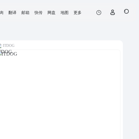
询
翻译
邮箱
快传
网盘
地图
更多
ITDOG