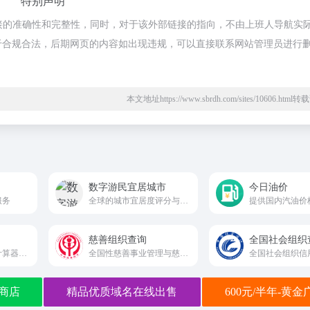
特别声明
链接的准确性和完整性，同时，对于该外部链接的指向，不由上班人导航实
容，都属于合规合法，后期网页的内容如出现违规，可以直接联系网站管理员进行
本文地址https://www.sbrdh.com/sites/10606.htm
数字游民宜居城市
今日油价
服务
全球的城市宜居度评分与移居决策参考平台
慈善组织查询
全国社会组织
计算房贷首选房贷计算器2025，每天超过366万人使用2025房贷计算器在线计算房贷
全国性慈善事业管理与慈善组织查询公开官方平台
商店
精品优质域名在线出售
600元/半年-黄