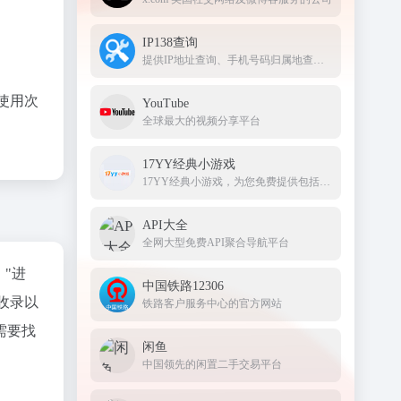
IP138查询
提供IP地址查询、手机号码归属地查询、邮政编码查询及身份证号码验证等服务
使用次
YouTube
全球最大的视频分享平台
17YY经典小游戏
17YY经典小游戏，为您免费提供包括动作、体育、益智、射击、冒险、策略、装扮、敏捷等各种类型经典小游戏大全。17yy小游戏，努力做国内最优秀的小游戏网站。17yy，一起玩玩吧。
API大全
全网大型免费API聚合导航平台
"进
中国铁路12306
收录以
铁路客户服务中心的官方网站
需要找
闲鱼
中国领先的闲置二手交易平台