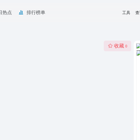
日热点
排行榜单
工具
查
收藏
0