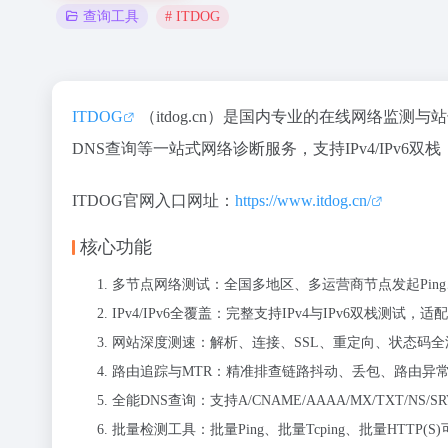
# ITDOG
查询工具
ITDOG
（itdog.cn）是国内专业的在线网络监测与
DNS查询等一站式网络诊断服务，支持IPv4/IPv6
ITDOG官网入口网址：
https://www.itdog.cn/
核心功能
多节点网络测试：全国多地区、多运营商节点发起Ping、
IPv4/IPv6全覆盖：完整支持IPv4与IPv6双栈测试
网站深度测速：解析、连接、SSL、重定向、状态码
路由追踪与MTR：精准排查链路抖动、丢包、路由异
全能DNS查询：支持A/CNAME/AAAA/MX/TXT/N
批量检测工具：批量Ping、批量Tcping、批量HTTP