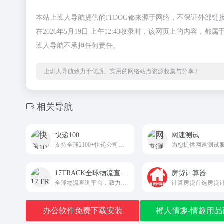
本站上班人导航提供的ITDOG都来源于网络，不保证外部
在2026年5月19日 上午12:43收录时，该网页上的内
班人导航不承担任何责任。
上班人导航致力于优质、实用的网络站点资源收集与分享！
相关导航
快递100
网速测试
支持全球2100+快递公司单号查询、价格查询、时效查询；
为您提供网速测试
17TRACK全球物流查询平台
房贷计算器
全球物流查询平台，致力于为用户提供精准全球物流包裹查询服务
办公软件免费下载安装
橙人情趣-情趣用品