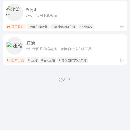
办公汇
办公汇官网下载页面
常用软件
# pdf在线转换
# pdf转word在线
# ppt模板
i压缩
专注于图片压缩与格式转换的云端在线工具
图片工具
# i压缩
# jpg压缩
# 修改图片大小尺寸
没有了