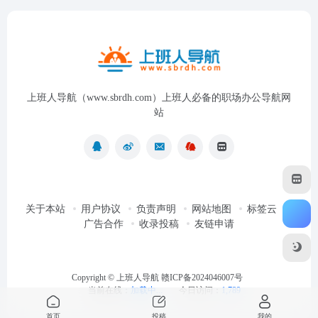
上班人导航（www.sbrdh.com）上班人必备的职场办公导航网
站
关于本站
用户协议
负责声明
网站地图
标签云
广告合作
收录投稿
友链申请
Copyright ©
上班人导航
赣ICP备2024046007号
当前在线：
加载中...
今日访问：
1,789
首页
投稿
我的