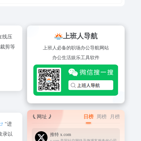
上班人导航
在线压
片裁剪等
上班人必备的职场办公导航网站
办公
生活
娱乐
工具
软件
网址
日榜
周榜
月榜
"进
收录以
推特 x.com
x.com 美国社交网络及微博客服务的公司