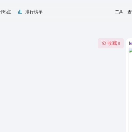
日热点
排行榜单
工具
查
收藏
0