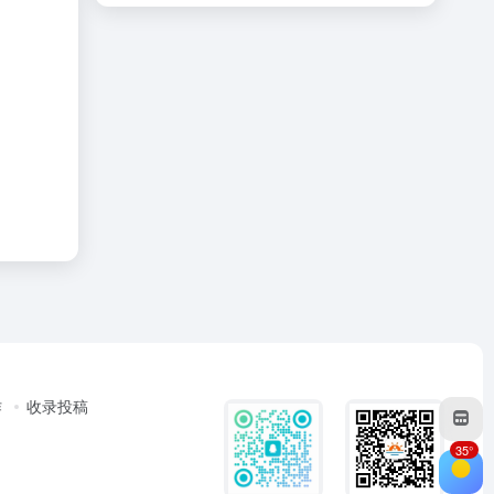
作
收录投稿
35°