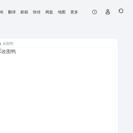
询
翻译
邮箱
快传
网盘
地图
更多
改图鸭