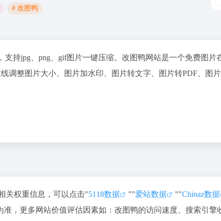
# 改图鸭
支持jpg、png、gif图片一键压缩。改图鸭网站是一个免费图片
支持在线调整图片大小、图片加水印、图片转文字、图片转PDF、图
的相关权重信息，可以点击"
5118数据
""
爱站数据
""
Chinaz数据
为准，更多网站价值评估因素如：改图鸭的访问速度、搜索引擎