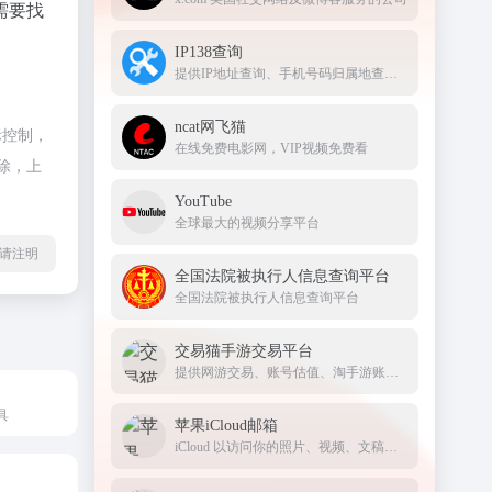
需要找
IP138查询
提供IP地址查询、手机号码归属地查询、邮政编码查询及身份证号码验证等服务
ncat网飞猫
际控制，
在线免费电影网，VIP视频免费看
除，上
YouTube
全球最大的视频分享平台
l转载请注明
全国法院被执行人信息查询平台
全国法院被执行人信息查询平台
交易猫手游交易平台
提供网游交易、账号估值、淘手游账号、装备道具交易、买号卖号、游戏代练、苹果代充值、游戏充值、首充号等服务，手游交易就上交易猫官网
具
苹果iCloud邮箱
iCloud 以访问你的照片、视频、文稿、备忘录、通讯录及更多内容。要开始使用 Apple 服务，请使用你的 Apple ID 或创建新的帐户