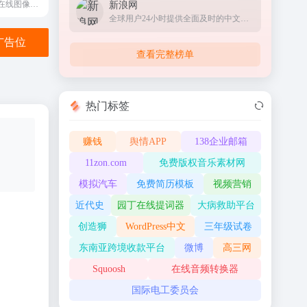
人工智能技术的在线图像处理工具
新浪网
全球用户24小时提供全面及时的中文资讯
金广告位
查看完整榜单
热门标签
赚钱
舆情APP
138企业邮箱
11zon.com
免费版权音乐素材网
模拟汽车
免费简历模板
视频营销
近代史
园丁在线提词器
大病救助平台
创造狮
WordPress中文
三年级试卷
东南亚跨境收款平台
微博
高三网
Squoosh
在线音频转换器
国际电工委员会