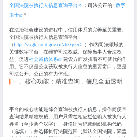
全国法院被执行人信息查询平台
：司法公正的 “
数字
卫士
”
在法治社会建设的进程中，信用体系的完善至关重要。
全国法院被执行人信息查询平台
（
https://zxgk.court.gov.cn/zhzxgk/
）作为司法领域的
关键数字平台，在维护司法权威、保障当事人合法权
益、促进
社会诚信体系
建设方面发挥着不可替代的作
用。它不仅是公众获取被执行人信息的重要窗口，更是
司法公开、公正的有力体现。
一、核心功能：精准查询，信息全面透明
平台的核心功能是综合查询被执行人信息，操作简便且
查询结果精准权威。用户只需在相应栏位输入被执行人
姓名（至少两个汉字）、身份证号码或组织机构代码
（选填），并选择执行法院范围（默认全国法院，涵盖