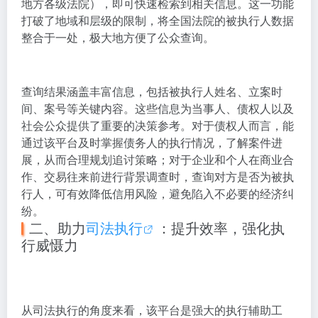
地方各级法院），即可快速检索到相关信息。这一功能
打破了地域和层级的限制，将全国法院的被执行人数据
整合于一处，极大地方便了公众查询。
查询结果涵盖丰富信息，包括被执行人姓名、立案时
间、案号等关键内容。这些信息为当事人、债权人以及
社会公众提供了重要的决策参考。对于债权人而言，能
通过该平台及时掌握债务人的执行情况，了解案件进
展，从而合理规划追讨策略；对于企业和个人在商业合
作、交易往来前进行背景调查时，查询对方是否为被执
行人，可有效降低信用风险，避免陷入不必要的经济纠
纷。
二、助力
司法执行
：提升效率，强化执
行威慑力
从司法执行的角度来看，该平台是强大的执行辅助工