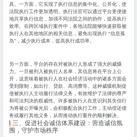
具。一方面，它实现了执行信息的集中化、公开化，使
法院执行工作更加透明。执行法官可以通过平台更便捷
地共享执行信息，加强不同法院之间的协作，提高执行
效率。在跨区域执行案件中，各地法院能够快速获取被
执行人在其他地区的相关信息，避免出现执行 “信息孤
岛”，减少执行成本，提高执行成功率。
另一方面，平台的存在对被执行人形成了强大的威慑
力。一旦被列入被执行人名单，其信息将在平台上公
开，这意味着被执行人在社会经济活动中的诸多方面会
受到限制，如出行、贷款、高消费等。这种威慑机制促
使被执行人主动履行法律义务，有效维护了法律的尊严
和司法判决的权威性。许多被执行人在意识到其失信行
为将被公开曝光后，会积极配合执行工作，主动偿还债
务或履行其他义务，从而推动执行案件的顺利解决。
三、促进社会诚信体系建设：营造诚信氛
围，守护市场秩序