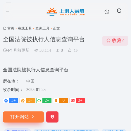
首页
•
在线工具
•
查询工具
•
正文
全国法院被执行人信息查询平台
收藏
0
4个月前更新
38,114
0
19
全国法院被执行人信息查询平台
所在地：
中国
收录时间：
2025-01-23
3+
3-
2+
0
3+
打开网站