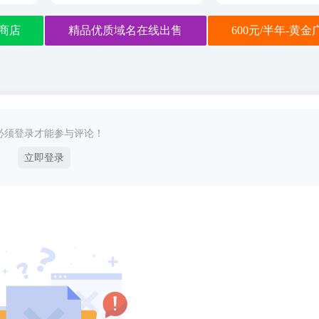
商店
精品优质域名在线出售
600元/半年-黄
必须登录才能参与评论！
立即登录