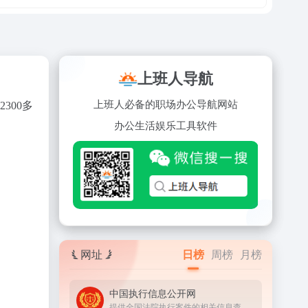
上班人导航
上班人必备的职场办公导航网站
300多
办公
生活
娱乐
工具
软件
网址
日榜
周榜
月榜
中国执行信息公开网
提供全国法院执行案件的相关信息查询服务