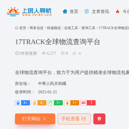
首页
文章资讯
今
首页
•
商务信息
•
快递物流
•
在线工具
•
查询工具
•
17TRACK全球物
17TRACK全球物流查询平台
2年前更新
6,277
0
0
全球物流查询平台，致力于为用户提供精准全球物流包
所在地：
中華人民共和國
收录时间：
2025-01-21
4+
4-
3+
1+
3
打开网站
手机查看