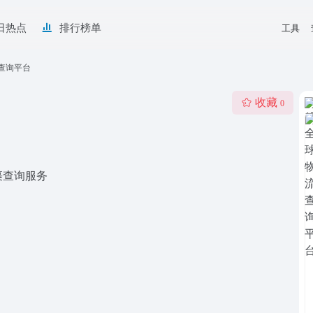
日热点
排行榜单
工具
流查询平台
收藏
0
裹查询服务