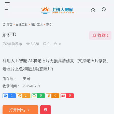
首页
•
在线工具
•
图片工具
•
正文
jpgHD
收藏
0
2年前发布
3,988
0
0
利用人工智能 AI 将老照片无损高清修复（支持老照片修复、
老照片上色和魔法动态照片）
所在地：
美国
收录时间：
2025-01-19
1
2-
0
0
0
打开网站