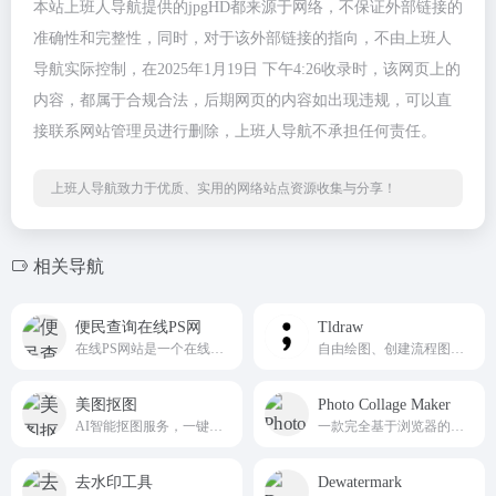
本站上班人导航提供的jpgHD都来源于网络，不保证外部链接的
准确性和完整性，同时，对于该外部链接的指向，不由上班人
导航实际控制，在2025年1月19日 下午4:26收录时，该网页上的
内容，都属于合规合法，后期网页的内容如出现违规，可以直
接联系网站管理员进行删除，上班人导航不承担任何责任。
上班人导航致力于优质、实用的网络站点资源收集与分享！
相关导航
便民查询在线PS网
Tldraw
在线PS网站是一个在线图像处理，在线PS，在线照片处理编辑器
自由绘图、创建流程图、在线演示画图教学等。
美图抠图
Photo Collage Maker
AI智能抠图服务，一键背景去除工具实现美图在线抠图/批量抠图。无需PS基础，3秒完成怎么抠图的难题。
一款完全基于浏览器的在线拼图工具
去水印工具
Dewatermark