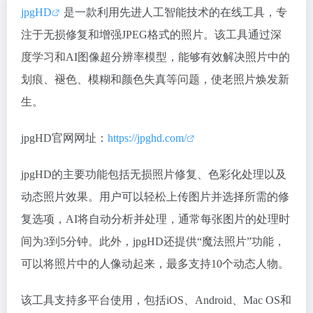
jpgHD
是一款利用先进人工智能技术的在线工具，专
注于无损修复和增强JPEG格式的照片。该工具通过深
度学习和AI图像超分辨率模型，能够有效解决照片中的
划痕、褪色、模糊和颜色失真等问题，使老照片焕发新
生。
jpgHD官网网址：
https://jpghd.com/
jpgHD的主要功能包括无损照片修复、色彩化处理以及
动态照片效果。用户可以轻松上传图片并选择所需的修
复选项，AI将自动分析并处理，通常每张图片的处理时
间为3到5分钟。此外，jpgHD还提供“魔法照片”功能，
可以将照片中的人像动起来，最多支持10个动态人物。
该工具支持多平台使用，包括iOS、Android、Mac OS和