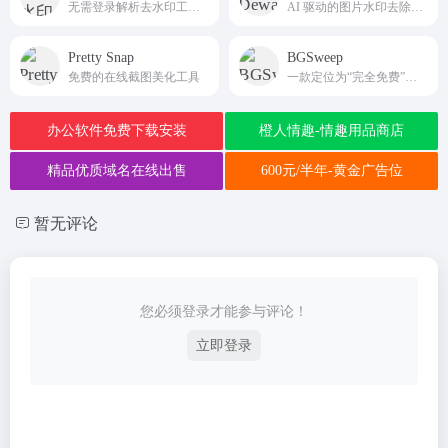
无需登录解析去水印工具，支持视频、图片、实况Live图解析下载、批量无水印保存。hellotik.app
AI 驱动的图片水印去除神器
Pretty Snap
BGSweep
免费的在线截图美化工具
一款定位为“完全免费”的 AI 批量背景去除工具
办公软件免费下载安装
橙人情趣-情趣用品商店
精品优质域名在线出售
600元/半年-黄金广告位
暂无评论
您必须登录才能参与评论！
立即登录