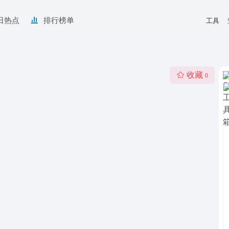
日热点
排行榜单
工具
收藏
0