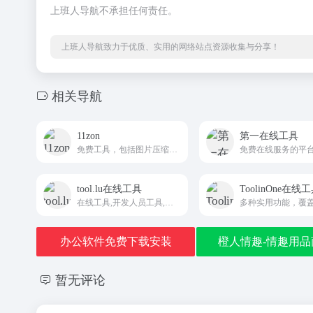
上班人导航不承担任何责任。
上班人导航致力于优质、实用的网络站点资源收集与分享！
相关导航
11zon
第一在线工具
免费工具，包括图片压缩、PDF转换、文件编辑等功能
tool.lu在线工具
ToolinOne在线
在线工具,开发人员工具,代码格式化、压缩、加密、解密,下载链接转换,json格式化,正则测试工具
办公软件免费下载安装
橙人情趣-情趣用品
暂无评论