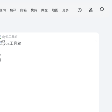
查询
翻译
邮箱
快传
网盘
地图
更多
fly63工具箱