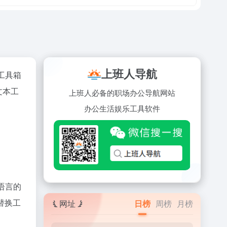
上班人导航
工具箱
文本工
上班人必备的职场办公导航网站
办公
生活
娱乐
工具
软件
语言的
替换工
网址
日榜
周榜
月榜