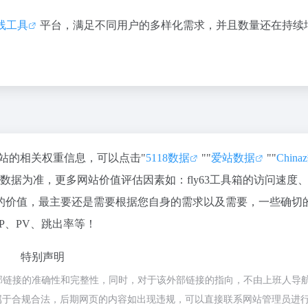
线工具
平台，满足不同用户的多样化需求，并且数量还在持续
询该站的相关权重信息，可以点击"
5118数据
""
爱站数据
""
Chin
数据为准，更多网站价值评估因素如：fly63工具箱的访问速度
的价值，最主要还是需要根据您自身的需求以及需要，一些确切
IP、PV、跳出率等！
特别声明
外部链接的准确性和完整性，同时，对于该外部链接的指向，不由上班人导
容，都属于合规合法，后期网页的内容如出现违规，可以直接联系网站管理员进