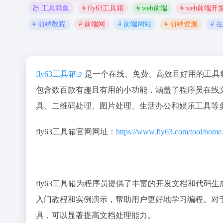
# fly63工具箱
# web前端
# web前端开
工具箱集
# 前端教程
# 前端网
# 前端网站
# 前端资源
# 
fly63工具箱
是一个在线、免费、高效且好用的工具
包含数百款有趣且有用的小功能，涵盖了程序员在线文
具、二维码处理、图片处理、生活办公和娱乐工具等
fly63工具箱官网网址：
https://www.fly63.com/tool/home
fly63工具箱为程序员提供了丰富的开发文档和代码生
入门教程和实例演示，帮助用户更好地学习编程。对于
具，可以显著提高文档处理能力。