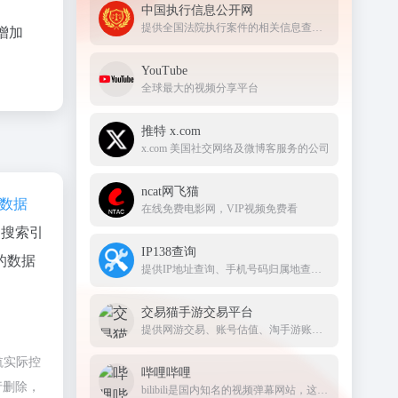
中国执行信息公开网
提供全国法院执行案件的相关信息查询服务
增加
YouTube
全球最大的视频分享平台
推特 x.com
x.com 美国社交网络及微博客服务的公司
ncat网飞猫
az数据
在线免费电影网，VIP视频免费看
、搜索引
IP138查询
的数据
提供IP地址查询、手机号码归属地查询、邮政编码查询及身份证号码验证等服务
交易猫手游交易平台
提供网游交易、账号估值、淘手游账号、装备道具交易、买号卖号、游戏代练、苹果代充值、游戏充值、首充号等服务，手游交易就上交易猫官网
航实际控
哔哩哔哩
行删除，
bilibili是国内知名的视频弹幕网站，这里有及时的动漫新番，活跃的ACG氛围，有创意的Up主。大家可以在这里找到许多欢乐。