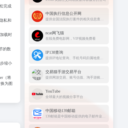
松完成
中国执行信息公开网
提供全国法院执行案件的相关信息查询服务
隐私和
ncat网飞猫
加载时
在线免费电影网，VIP视频免费看
字节的数
IP138查询
提供IP地址查询、手机号码归属地查询、邮政编码查询及身份证号码验证等服务
步缩小
交易猫手游交易平台
er（将
提供网游交易、账号估值、淘手游账号、装备道具交易、买号卖号、游戏代练、苹果代充值、游戏充值、首充号等服务，手游交易就上交易猫官网
面转换为图
YouTube
全球最大的视频分享平台
中国移动139邮箱
139邮箱是中国移动提供的电子邮件业务，以手机号@139.com作为邮箱地址，来邮短信及时提醒,同时提供WEB、WAP、短彩信、APP等多种方式，随时随地收发邮件