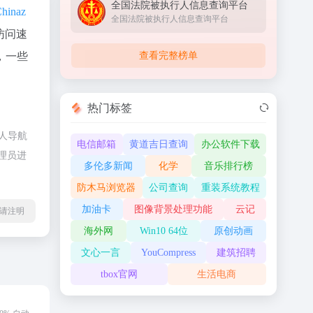
全国法院被执行人信息查询平台
hinaz
全国法院被执行人信息查询平台
访问速
查看完整榜单
，一些
热门标签
班人导航
电信邮箱
黄道吉日查询
办公软件下载
理员进
多伦多新闻
化学
音乐排行榜
防木马浏览器
公司查询
重装系统教程
加油卡
图像背景处理功能
云记
l转载请注明
海外网
Win10 64位
原创动画
文心一言
YouCompress
建筑招聘
tbox官网
生活电商
c