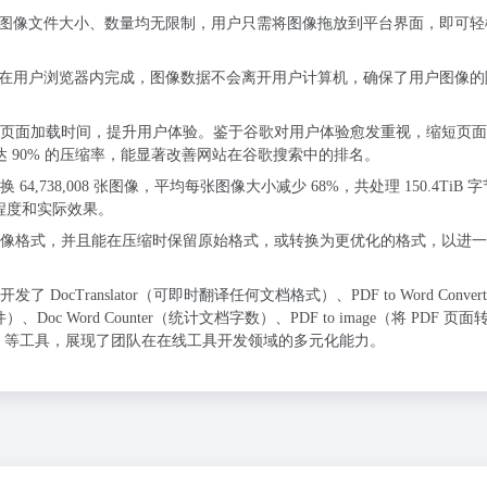
图像文件大小、数量均无限制，用户只需将图像拖放到平台界面，即可轻
在用户浏览器内完成，图像数据不会离开用户计算机，确保了用户图像的
页面加载时间，提升用户体验。鉴于谷歌对用户体验愈发重视，缩短页面
达 90% 的压缩率，能显著改善网站在谷歌搜索中的排名。
,738,008 张图像，平均每张图像大小减少 68%，共处理 150.4TiB 
迎程度和实际效果。
像格式，并且能在压缩时保留原始格式，或转换为更优化的格式，以进一
cTranslator（可即时翻译任何文档格式）、PDF to Word Convert
件）、Doc Word Counter（统计文档字数）、PDF to image（将 PDF 页
全随机密码）等工具，展现了团队在在线工具开发领域的多元化能力。