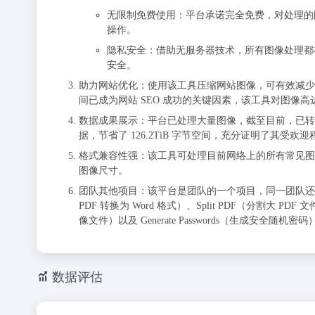
无限制免费使用
：平台承诺完全免费，对处理的
操作。
隐私安全
：借助无服务器技术，所有图像处理都
安全。
助力网站优化
：使用该工具压缩网站图像，可有效减少
间已成为网站 SEO 成功的关键因素，该工具对图像高
数据成果展示
：平台已处理大量图像，截至目前，已转换 64
据，节省了 126.2TiB 字节空间，充分证明了其受欢
格式兼容性强
：该工具可处理目前网络上的所有常见图
图像尺寸。
团队其他项目
：该平台是团队的一个项目，同一团队还开发了 Do
PDF 转换为 Word 格式）、Split PDF（分割大 PDF 文
像文件）以及 Generate Passwords（生成安
数据评估