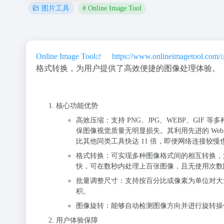
# Online Image Tool
图片工具
Online Image Tool
https://www.onlineimagetool.com/
格式转换，为用户提供了高效便捷的图像处理体验。
核心功能优势
高效压缩
：支持 PNG、JPG、WEBP、GIF
保图像视觉质量无明显损失。其利用先进的 Web
比其他同类工具快达 11 倍，即便网络连接较
格式转换
：可实现多种图像格式间的相互转换，如 
快，可在数秒内处理上百张图像，且无使用次数
批量调整尺寸
：支持按百分比或像素为单位对大
积。
图像旋转
：能够自动检测图像方向并进行旋转操
用户体验保障