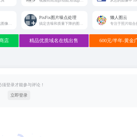
工具
视频转高清gif动图,在线gif制作工具
PixFix图片噪点处理
懒人图云
免费使用我们的在线图像编辑工具
搞定含噪和质量下降的图像,免费在线图片质量修复工具
商店
精品优质域名在线出售
600元/半年-黄
必须登录才能参与评论！
立即登录