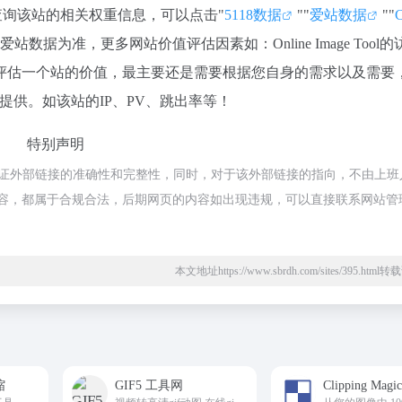
如你需要查询该站的相关权重信息，可以点击"
5118数据
""
爱站数据
""
C
据为准，更多网站价值评估因素如：Online Image Tool的
评估一个站的价值，最主要还是需要根据您自身的需求以及需要
行洽谈提供。如该站的IP、PV、跳出率等！
特别声明
于网络，不保证外部链接的准确性和完整性，同时，对于该外部链接的指向，不由上
页上的内容，都属于合规合法，后期网页的内容如出现违规，可以直接联系网站管
本文地址https://www.sbrdh.com/sites/395.htm
缩
GIF5 工具网
Clipping Magi