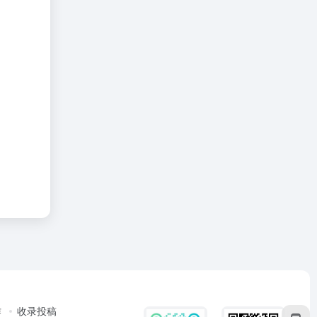
作
收录投稿