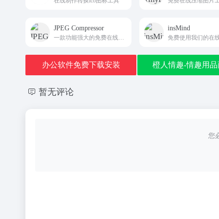
在线制作转换ico图标工具
免费在线压缩图片
JPEG Compressor
insMind
一款功能强大的免费在线图像优化工具，支持多种图像格式的压缩，包括 JPEG、PNG、JPG、SVG 和 WebP
办公软件免费下载安装
橙人情趣-情趣用品
暂无评论
您