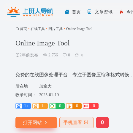
首页
文章资讯
今
首页
•
在线工具
•
图片工具
•
Online Image Tool
Online Image Tool
2年前发布
2,756
0
0
免费的在线图像处理平台，专注于图像压缩和格式转换
所在地：
加拿大
收录时间：
2025-01-19
1+
1-
0
0
0
打开网站
手机查看