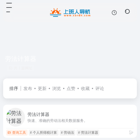
劳法计算器
共 1 篇网址
排序
发布
更新
浏览
点赞
收藏
评论
劳法计算器
快速、准确的劳动法相关数据服务。
查询工具
# 个人所得税计算
# 劳动法
# 劳法计算器