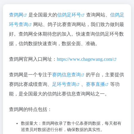
查鸽网
是全国最大的
信鸽足环号
查询网站、
信鸽足
环号查询
网站、鸽子比赛查询网站，我们致力做到最
好。查鸽网全体期待您的加入。快速查询信鸽足环号数
据，信鸽数据快速查询，数据全面、准确。
查鸽网官网入口网址：
https://www.chagewang.com/
查鸽网是一个专注于
赛鸽信息查询
的平台，主要提供
赛鸽比赛成绩查询、
足环号查询
、
赛事直播
等功
能，是全国最大的信鸽比赛信息查询网站之一。
查鸽网的特点包括：
数据量大：查鸽网收录了数十亿条赛鸽数据，每天都有
巡查员对数据进行分析，确保数据的真实性。