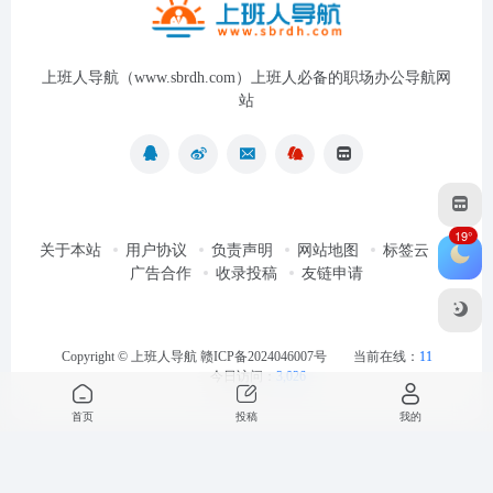
上班人导航（www.sbrdh.com）上班人必备的职场办公导航网
站
19°
关于本站
用户协议
负责声明
网站地图
标签云
广告合作
收录投稿
友链申请
Copyright ©
上班人导航
赣ICP备2024046007号
当前在线：
11
今日访问：
3,026
首页
投稿
我的
最近浏览
清空