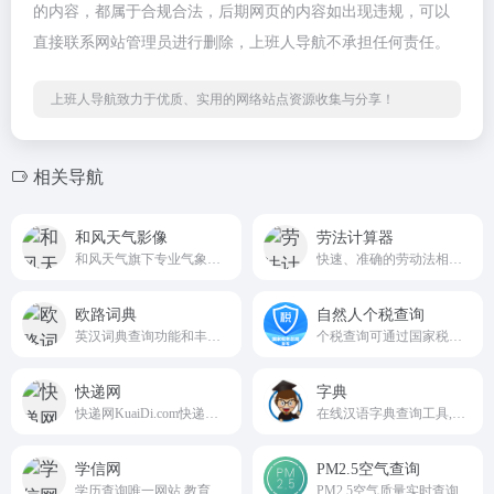
的内容，都属于合规合法，后期网页的内容如出现违规，可以
直接联系网站管理员进行删除，上班人导航不承担任何责任。
上班人导航致力于优质、实用的网络站点资源收集与分享！
相关导航
和风天气影像
劳法计算器
和风天气旗下专业气象影像可视化平台
快速、准确的劳动法相关数据服务。
欧路词典
自然人个税查询
英汉词典查询功能和丰富的例句搜索
个税查询可通过国家税务总局官方渠道完成
快递网
字典
快递网KuaiDi.com快递网提供专业快递查询接口API
在线汉语字典查询工具,是学生查询学习资料的好帮手。
学信网
PM2.5空气查询
学历查询唯一网站 教育部学历查询网站、教育部高校招生阳光工程指定网站
PM2.5空气质量实时查询简介 PM2.5空气质量实时查询平...