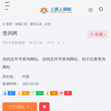
首页
•
在线工具
•
查询工具
•
正文
查鸽网
收藏
0
5个月前更新
52,141
0
1
信鸽足环号查询网站、信鸽足环号查询网站、鸽子比赛查询
网站
所在地：
中国
收录时间：
2025-02-02
2+
1-
1+
0
0
打开网站