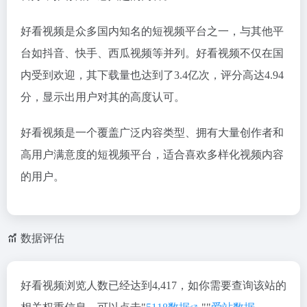
好看视频是众多国内知名的短视频平台之一，与其他平
台如抖音、快手、西瓜视频等并列。好看视频不仅在国
内受到欢迎，其下载量也达到了3.4亿次，评分高达4.94
分，显示出用户对其的高度认可。
好看视频是一个覆盖广泛内容类型、拥有大量创作者和
高用户满意度的短视频平台，适合喜欢多样化视频内容
的用户。
数据评估
好看视频浏览人数已经达到4,417，如你需要查询该站的