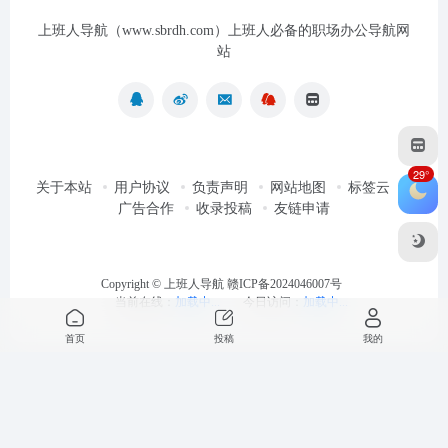
上班人导航（www.sbrdh.com）上班人必备的职场办公导航网
站
29°
关于本站
用户协议
负责声明
网站地图
标签云
广告合作
收录投稿
友链申请
Copyright ©
上班人导航
赣ICP备2024046007号
当前在线：
加载中...
今日访问：
加载中...
首页
投稿
我的
最近浏览
清空