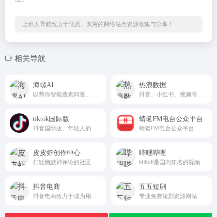
上班人导航致力于优质、实用的网络站点资源收集与分享！
相关导航
海螺AI
热浪数据
以帮你智能搜索问答、精准识图解析、沉浸语音通话、专业/创意写作、文档速读总结
抖音、小红书、视频号等社会化媒体平台数据分析服务
tiktok国际版
蜻蜓FM电台公众平台
抖音国际版、年轻人的音乐短视频社区
蜻蜓FM电台公众平台
皮皮虾创作中心
哔哩哔哩
打轻幽默神评论的社区软件
bilibili是国内知名的视频弹幕网站又称B站
抖音电商
五五短剧
抖音电商致力于成为用户发现并获得优价好物的首选平台
专业免费短剧资源网站