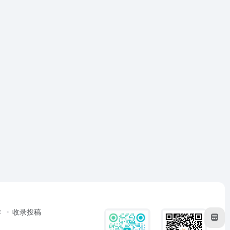
作
收录投稿