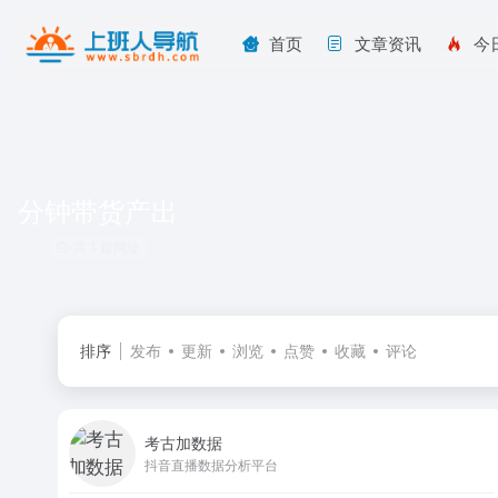
首页
文章资讯
今
分钟带货产出
共 1 篇网址
排序
发布
更新
浏览
点赞
收藏
评论
考古加数据
抖音直播数据分析平台