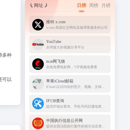
网址
日榜
周榜
月榜
推特 x.com
x.com 美国社交网络及微博客服务的公司
YouTube
全球最大的视频分享平台
持多种
ncat网飞猫
在线免费电影网，VIP视频免费看
还可以
苹果iCloud邮箱
iCloud 以访问你的照片、视频、文稿、备忘录、通讯录及更多内容。要开始使用 Apple 服务，请使用你的 Apple ID 或创建新的帐户
IP138查询
提供IP地址查询、手机号码归属地查询、邮政编码查询及身份证号码验证等服务
中国执行信息公开网
提供全国法院执行案件的相关信息查询服务