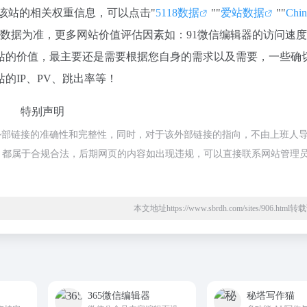
询该站的相关权重信息，可以点击"
5118数据
""
爱站数据
""
Chi
数据为准，更多网站价值评估因素如：91微信编辑器的访问速
站的价值，最主要还是需要根据您自身的需求以及需要，一些确
的IP、PV、跳出率等！
特别声明
外部链接的准确性和完整性，同时，对于该外部链接的指向，不由上班人
上的内容，都属于合规合法，后期网页的内容如出现违规，可以直接联系网站管理
本文地址https://www.sbrdh.com/sites/906.htm
365微信编辑器
秘塔写作猫