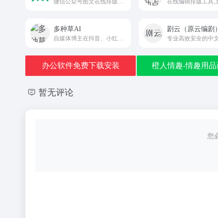
微信公众号图文在线排版工具，5分钟可完成一篇高颜值图文排版!
多种草AI
剧云（原云编剧
自媒体博主在抖音、小红书、微信等全平台文案及图文撰写
办公软件免费下载安装
橙人情趣-情趣用品
暂无评论
您