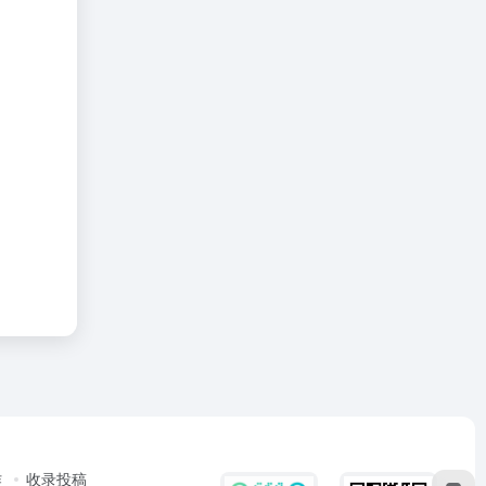
作
收录投稿