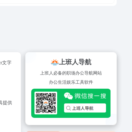
上班人导航
r文字
上班人必备的职场办公导航网站
办公
生活
娱乐
工具
软件
具提供
。