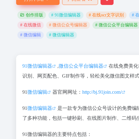
# 91微信编辑器
# 在线ocr文字识别
# 
创作排版
# 在线微信
# 微信公众号编辑器
# 微信公众平台编辑器
# 微信编辑
# 微信编辑器
91微信编辑器
,
微信公众平台编辑器
在线免费美化
识别、网页配色、GIF制作等，轻松美化微信图文样
91
微信编辑
器官网网址：
http://bj.91join.com/
91
微信编辑器
是一款专为微信公众号设计的免费编
了多种功能，包括一键秒刷、在线图片制作、二维码生
91微信编辑器的主要特点包括：