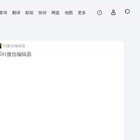
查询
翻译
邮箱
快传
网盘
地图
更多
91微信编辑器