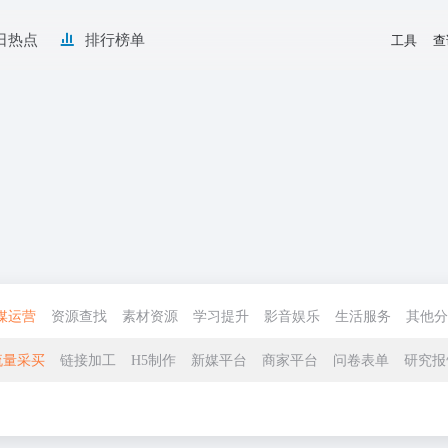
日热点
排行榜单
工具
查
媒运营
资源查找
素材资源
学习提升
影音娱乐
生活服务
其他分
流量采买
链接加工
H5制作
新媒平台
商家平台
问卷表单
研究报