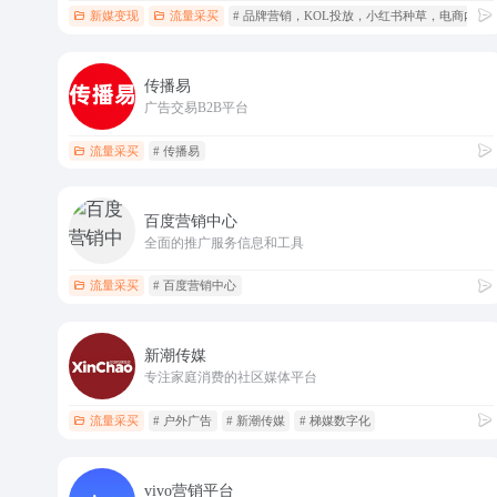
新媒变现
流量采买
# 品牌营销，KOL投放，小红书种草，电商内
传播易
广告交易B2B平台
流量采买
# 传播易
百度营销中心
全面的推广服务信息和工具
流量采买
# 百度营销中心
新潮传媒
专注家庭消费的社区媒体平台
流量采买
# 户外广告
# 新潮传媒
# 梯媒数字化
vivo营销平台