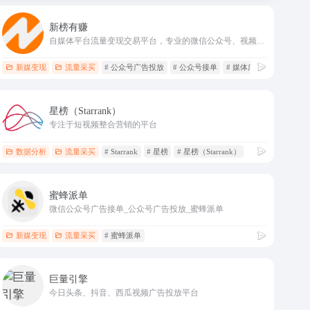
新榜有赚
自媒体平台流量变现交易平台，专业的微信公众号、视频号、小红书、抖音投放平台
新媒变现
流量采买
# 公众号广告投放
# 公众号接单
# 媒体广告
星榜（Starrank）
专注于短视频整合营销的平台
数据分析
流量采买
# Starrank
# 星榜
# 星榜（Starrank）
蜜蜂派单
微信公众号广告接单_公众号广告投放_蜜蜂派单
新媒变现
流量采买
# 蜜蜂派单
巨量引擎
今日头条、抖音、西瓜视频广告投放平台