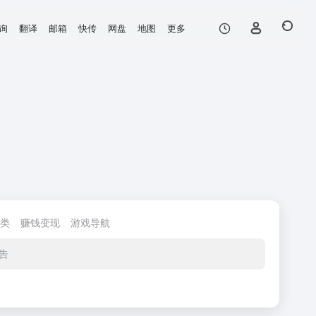
询
翻译
邮箱
快传
网盘
地图
更多
类
赚钱变现
游戏导航
告