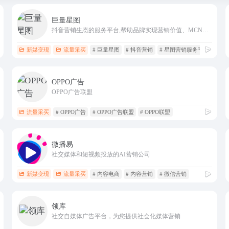
巨量星图
抖音营销生态的服务平台,帮助品牌实现营销价值、MCN公司和明星/达人获取权益。
新媒变现
流量采买
# 巨量星图
# 抖音营销
# 星图营销服务平台
OPPO广告
OPPO广告联盟
流量采买
# OPPO广告
# OPPO广告联盟
# OPPO联盟
微播易
社交媒体和短视频投放的AI营销公司
新媒变现
流量采买
# 内容电商
# 内容营销
# 微信营销
领库
社交自媒体广告平台，为您提供社会化媒体营销