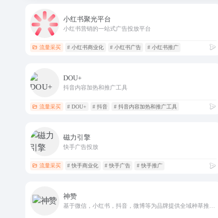
小红书聚光平台
小红书营销的一站式广告投放平台
流量采买
# 小红书商业化
# 小红书广告
# 小红书推广
DOU+
抖音内容加热和推广工具
流量采买
# DOU+
# 抖音
# 抖音内容加热和推广工具
磁力引擎
快手广告投放
流量采买
# 快手商业化
# 快手广告
# 快手推广
神赞
基于微信，小红书，抖音，微博等为品牌提供全域种草推广，电商转化全链路营销服务