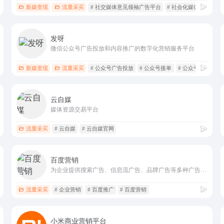
容营销，内容带货，店铺引流，私域获客，效果广告投放，品牌种草，电商推广，全域全案营销
新媒变现
流量采买
# 社交媒体意见领袖广告平台
# 社会化媒体营销
#
发呀
微信公众号广告投放和内容推广的数字化营销服务平台
新媒变现
流量采买
# 公众号广告投放
# 公众号接单
# 公众号流量增值
云自媒
媒体资源交易平台
流量采买
# 云自媒
# 云自媒官网
百度营销
为企业提供搜索广告、信息流广告、品牌广告等多种广告营销服务。
流量采买
# 企业营销
# 百度推广
# 百度营销
小米商业营销平台