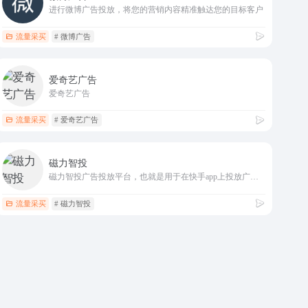
进行微博广告投放，将您的营销内容精准触达您的目标客户
流量采买
# 微博广告
爱奇艺广告
爱奇艺广告
流量采买
# 爱奇艺广告
磁力智投
磁力智投广告投放平台，也就是用于在快手app上投放广告的平台，功能与头条抖音为代表的巨量引擎广告投放平台功能类似。
流量采买
# 磁力智投