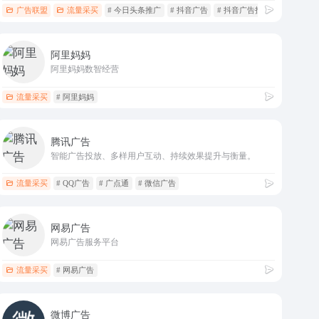
，达人流量变现
 领库
广告联盟
流量采买
# 今日头条推广
# 抖音广告
# 抖音广告投放
阿里妈妈
阿里妈妈数智经营
流量采买
# 阿里妈妈
腾讯广告
智能广告投放、多样用户互动、持续效果提升与衡量。
流量采买
# QQ广告
# 广点通
# 微信广告
网易广告
网易广告服务平台
流量采买
# 网易广告
微博广告