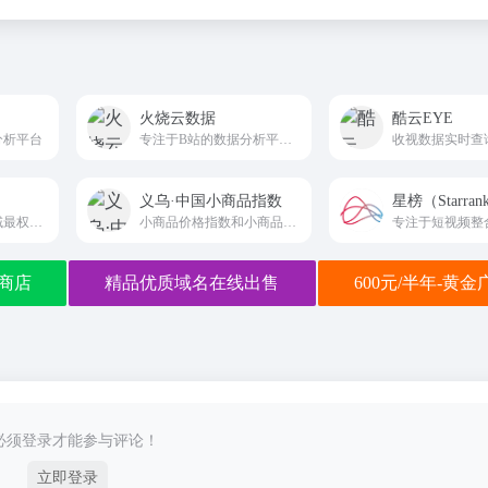
火烧云数据
酷云EYE
分析平台
专注于B站的数据分析平台，收录B站优质UP主，
义乌·中国小商品指数
星榜（Starran
聚合了国内各个领域最权威的统计数据
小商品价格指数和小商品市场景气指数
商店
精品优质域名在线出售
600元/半年-黄
必须登录才能参与评论！
立即登录