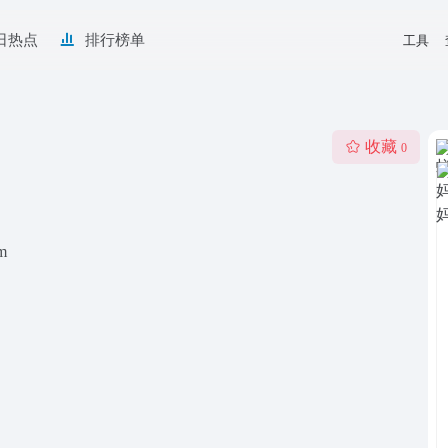
日热点
排行榜单
工具
收藏
0
m