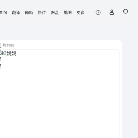
查询
翻译
邮箱
快传
网盘
地图
更多
蝉妈妈