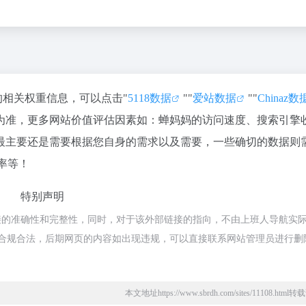
的相关权重信息，可以点击"
5118数据
""
爱站数据
""
Chinaz数
为准，更多网站价值评估因素如：蝉妈妈的访问速度、搜索引擎
最主要还是需要根据您自身的需求以及需要，一些确切的数据则
率等！
特别声明
接的准确性和完整性，同时，对于该外部链接的指向，不由上班人导航实
，都属于合规合法，后期网页的内容如出现违规，可以直接联系网站管理员进行删
本文地址https://www.sbrdh.com/sites/11108.htm