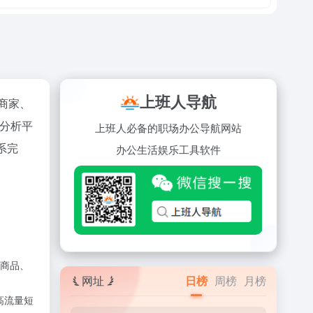
上班人导航
、商家、
分析平
上班人必备的职场办公导航网站
系完
办公
生活
娱乐
工具
软件
商品、
网址
日榜
周榜
月榜
高流量短