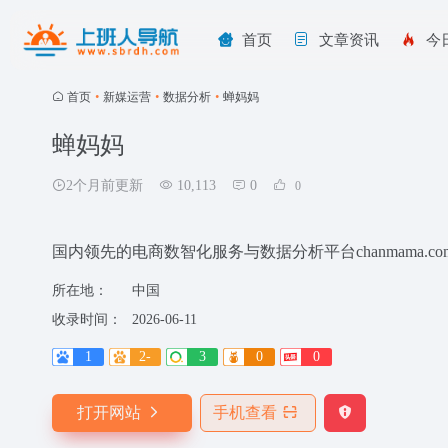
首页
文章资讯
今
首页
•
新媒运营
•
数据分析
•
蝉妈妈
蝉妈妈
2个月前更新
10,113
0
0
国内领先的电商数智化服务与数据分析平台chanmama.co
所在地：
中国
收录时间：
2026-06-11
1
2-
3
0
0
打开网站
手机查看