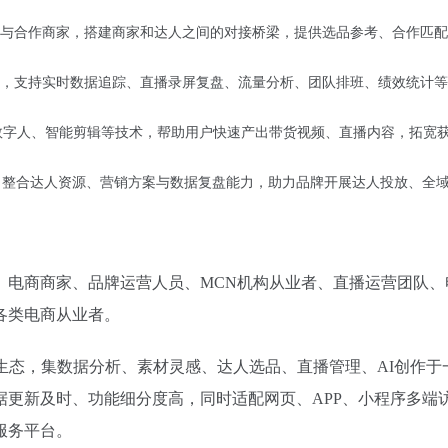
与合作商家，搭建商家和达人之间的对接桥梁，提供选品参考、合作匹配
，支持实时数据追踪、直播录屏复盘、流量分析、团队排班、绩效统计等
合数字人、智能剪辑等技术，帮助用户快速产出带货视频、直播内容，拓宽
，整合达人资源、营销方案与数据复盘能力，助力品牌开展达人投放、全
、电商商家、品牌运营人员、MCN机构从业者、直播运营团队、
各类电商从业者。
生态，集数据分析、素材灵感、达人选品、直播管理、AI创作于
据更新及时、功能细分度高，同时适配网页、APP、小程序多端
服务平台。