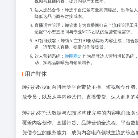
视频与直播内容，提升内容产出效率。
达人选品合作：蝉选平台汇聚海量高佣爆品、出单达人
降低选品与商务对接成本。
直播运营管理：蝉管家专为直播间打造全流程管理工具
适配中小型直播间与专业MCN团队的运营管理需求。
AI智能获客：蝉镜AI主打AI驱动爆款内容生成，结
道，适配无人直播、批量创作等场景。
达人营销系统：
蝉圈圈
作为品牌达人营销增长系统
动，实现品牌曝光与销量增长。
用户群体
蝉妈妈数据面向抖音等平台带货主播、短视频创作者
放专员，以及从事内容营销、直播带货、达人商务的
蝉妈妈依托大数据与AI技术构建完整的内容电商服务
覆盖内容创作、直播带货、品牌营销全流程。平台数
凭借专业的服务能力，成为内容电商领域主流的综合