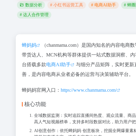
# 小红书运营工具
# 电商AI助手
# 蝉
数据分析
# 达人合作管理
蝉妈妈
（chanmama.com）是国内知名的内
带货达人、MCN机构等群体提供一站式数据洞察、内
台搭载多款
电商AI助手
与细分产品矩阵，实时更新
善，是内容电商从业者必备的运营与决策辅助平台。
蝉妈妈官网入口：
https://www.chanmama.com/
核心功能
全域数据监测：实时追踪直播间热度、观众流量、商品
高人气短视频榜单，支持多时段数据对比，助力用户把
AI创意创作：依托蝉妈妈·创意板块，挖掘全网爆量