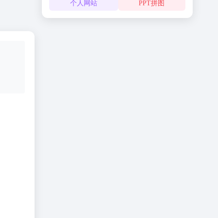
个人网站
PPT拼图