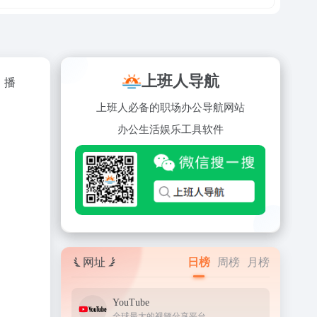
上班人导航
、播
上班人必备的职场办公导航网站
办公
生活
娱乐
工具
软件
网址
日榜
周榜
月榜
YouTube
全球最大的视频分享平台