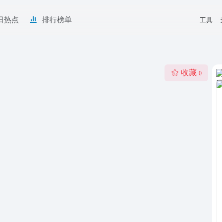
日热点
排行榜单
工具
收藏
0