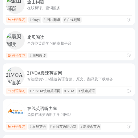
金山词霸
在线翻译、查词服务
外语学习
# fanyi
# 图片翻译
# 在线翻译
扇贝阅读
全方位英语学习的卓越平台
外语学习
# 扇贝阅读
21VOA慢速英语网
专注提供VOA慢速英语音频、原文、翻译及下载服务
外语学习
# 21VOA慢速英语网
# VOA
# 慢速英语
在线英语听力室
免费在线英语听力学习网站
外语学习
# 在线英语
# 在线英语听力室
# 新概念英语