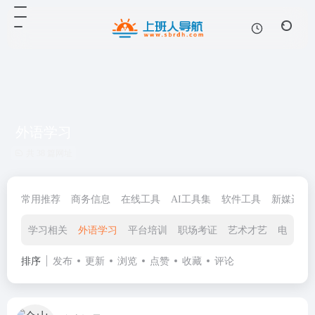
外语学习
共 38 篇网址
常用推荐
商务信息
在线工具
AI工具集
软件工具
新媒运营
学习相关
外语学习
平台培训
职场考证
艺术才艺
电脑办
排序
发布
更新
浏览
点赞
收藏
评论