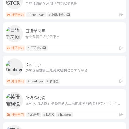
全球顶级的学术期刊与文献资源库
外语学习
# TingRoom
# 小语种学习网
日语学习网
专业免费日语学习平台
外语学习
# 日语学习网
Duolingo
多邻国是世界上最受欢迎的语言学习平台
外语学习
# Duolingo
# 多邻国
英语流利说
流利说（LAIX）是领先的人工智能驱动的教育科技公司。作为智能教育的倡行者，流利说拥有一支业内领先的人工智能团队，其自主研发的人工智能英语老师，基于深度学习技术，能够为每一位用户提供个性化、自适应的学习课程。
外语学习
# AI老师
# LAIX
# liulishuo