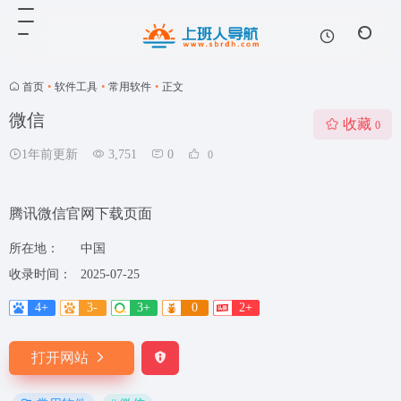
首页
•
软件工具
•
常用软件
•
正文
微信
收藏
0
1年前更新
3,751
0
0
腾讯微信官网下载页面
所在地：
中国
收录时间：
2025-07-25
4+
3-
3+
0
2+
打开网站