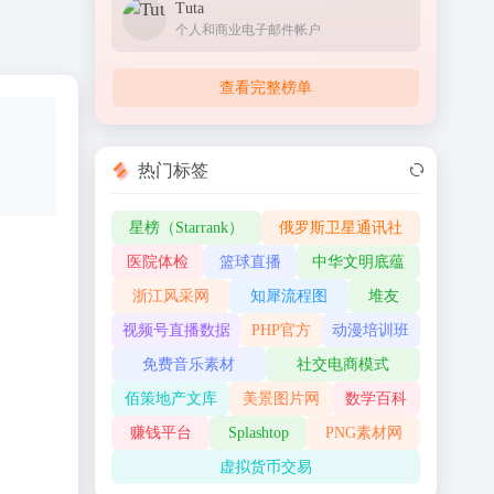
Tuta
个人和商业电子邮件帐户
查看完整榜单
热门标签
星榜（Starrank）
俄罗斯卫星通讯社
医院体检
篮球直播
中华文明底蕴
浙江风采网
知犀流程图
堆友
视频号直播数据
PHP官方
动漫培训班
免费音乐素材
社交电商模式
佰策地产文库
美景图片网
数学百科
赚钱平台
Splashtop
PNG素材网
虚拟货币交易