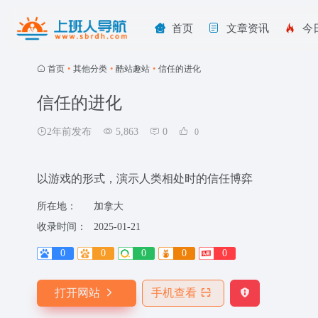
首页
文章资讯
今
首页
•
其他分类
•
酷站趣站
•
信任的进化
信任的进化
2年前发布
5,863
0
0
以游戏的形式，演示人类相处时的信任博弈
所在地：
加拿大
收录时间：
2025-01-21
0
0
0
0
0
打开网站
手机查看