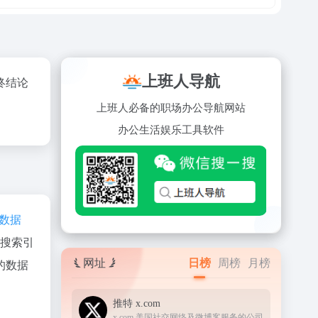
上班人导航
终结论
上班人必备的职场办公导航网站
办公
生活
娱乐
工具
软件
az数据
、搜索引
网址
日榜
周榜
月榜
的数据
推特 x.com
x.com 美国社交网络及微博客服务的公司