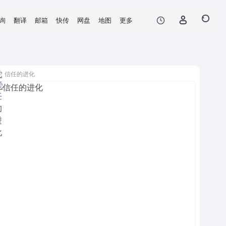
询
翻译
邮箱
快传
网盘
地图
更多
信任的进化