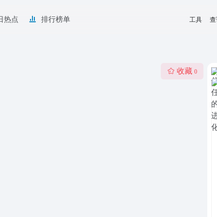
日热点
排行榜单
工具
查
收藏
0