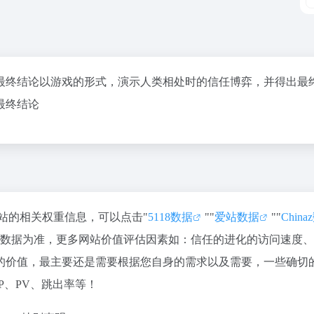
最终结论以游戏的形式，演示人类相处时的信任博弈，并得出最
最终结论
该站的相关权重信息，可以点击"
5118数据
""
爱站数据
""
Chin
站数据为准，更多网站价值评估因素如：信任的进化的访问速度
的价值，最主要还是需要根据您自身的需求以及需要，一些确切
P、PV、跳出率等！