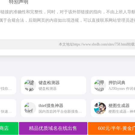
特别声明
部链接的准确性和完整性，同时，对于该外部链接的指向，不由上班人导
内容，都属于合规合法，后期网页的内容如出现违规，可以直接联系网站管理员进
本文地址https://www.sbrdh.com/sites/758.htm
键盘检测器
押韵词典
在电影和电视剧中寻找你的明星脸
键盘检测器
thief摸鱼神器
梗图生成器
主打随机推荐美食、快速解决选择困难
国内首款跨平台创新摸鱼软件
梗图生成器 - 
商店
精品优质域名在线出售
600元/半年-黄