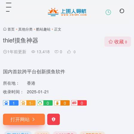
首页
•
其他分类
•
酷站趣站
•
正文
thief摸鱼神器
收藏
0
1年前更新
13,418
0
0
国内首款跨平台创新摸鱼软件
所在地：
香港
收录时间：
2025-01-21
1
1-
0
0
0
打开网站