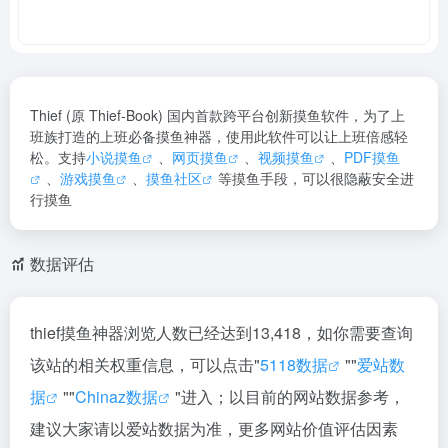
Thief (原 Thief-Book) 国内首款跨平台创新摸鱼软件，为了上
班族打造的上班必备摸鱼神器，使用此软件可以让上班倍感轻
松。支持
小说摸鱼
、
网页摸鱼
、
视频摸鱼
、
PDF摸鱼
、
游戏摸鱼
、
摸鱼社区
等摸鱼手段，可以很隐蔽安全进
行摸鱼
数据评估
thief摸鱼神器浏览人数已经达到13,418，如你需要查询
该站的相关权重信息，可以点击"
5118数据
""
爱站数
据
""
Chinaz数据
"进入；以目前的网站数据参考，
建议大家请以爱站数据为准，更多网站价值评估因素