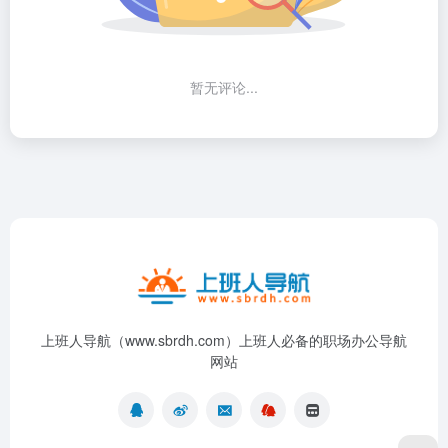
暂无评论...
上班人导航（www.sbrdh.com）上班人必备的职场办公导航
网站