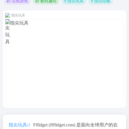
# 指尖玩具
# 指尖陀螺
在线游戏
酷站趣站
指尖玩具
指尖玩具
Fffidget (ffffidget.com) 是面向全球用户的在