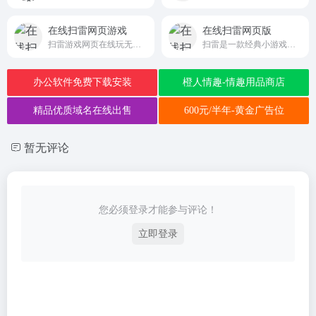
在线扫雷网页游戏
在线扫雷网页版
扫雷游戏网页在线玩无需登录
扫雷是一款经典小游戏，需要逻辑和推理，进入扫雷网页版，在电脑或手机上在线就可以玩，无需下载安装
办公软件免费下载安装
橙人情趣-情趣用品商店
精品优质域名在线出售
600元/半年-黄金广告位
暂无评论
您必须登录才能参与评论！
立即登录