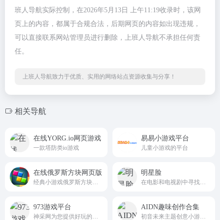
班人导航实际控制，在2026年5月13日 上午11:19收录时，该网
页上的内容，都属于合规合法，后期网页的内容如出现违规，
可以直接联系网站管理员进行删除，上班人导航不承担任何责
任。
上班人导航致力于优质、实用的网络站点资源收集与分享！
相关导航
在线YORG.io网页游戏
易易小游戏平台
一款塔防类io游戏
儿童小游戏的平台
在线俄罗斯方块网页版
明星脸
经典小游戏俄罗斯方块网页版，童年乐趣走起来
在电影和电视剧中寻找你的明星脸
973游戏平台
AIDN趣味创作合集
神采网为您提供好玩的手机游戏以及绿色安全的安卓软件，当然您在玩手游和软件的过程中遇见问题，我们也有原创的图文攻略教程带给大家，看游戏和应用就来973，973是您值得信赖的手游网站。
初音未来主题创意小游戏与互动工具合集站aidn.jp