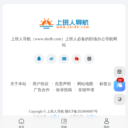
上班人导航（www.sbrdh.com）上班人必备的职场办公导航网
站
28°
关于本站
用户协议
负责声明
网站地图
标签云
广告合作
收录投稿
友链申请
Copyright ©
上班人导航
赣ICP备2024046007号
当前在线：
加载中...
今日访问：
加载中...
首页
投稿
我的