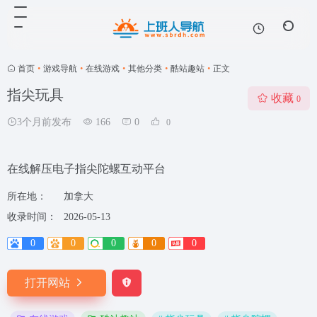
首页
•
游戏导航
•
在线游戏
•
其他分类
•
酷站趣站
•
正文
指尖玩具
收藏
0
3个月前发布
166
0
0
在线解压电子指尖陀螺互动平台
所在地：
加拿大
收录时间：
2026-05-13
0
0
0
0
0
打开网站