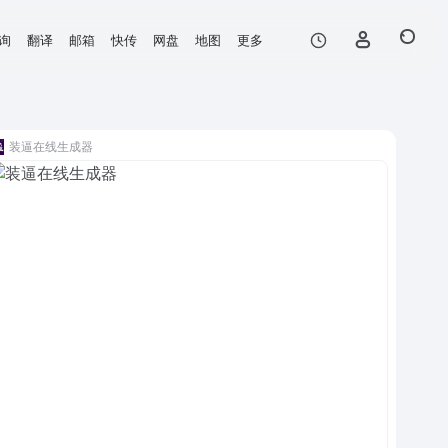
询
翻译
邮箱
快传
网盘
地图
更多
装逼在线生成器