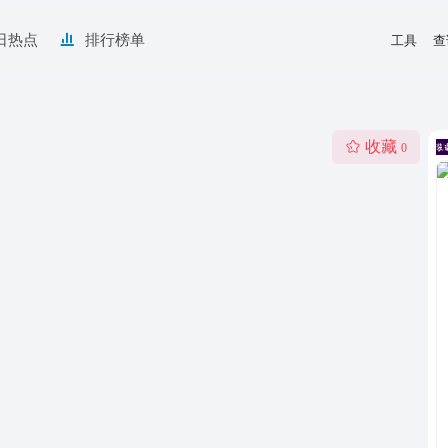
日热点
排行榜单
工具
查
收藏
0