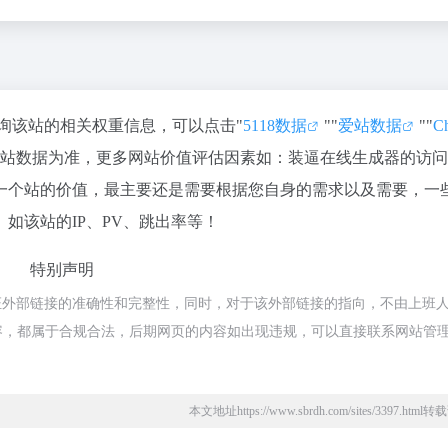
查询该站的相关权重信息，可以点击"
5118数据
""
爱站数据
""
C
爱站数据为准，更多网站价值评估因素如：装逼在线生成器的访
一个站的价值，最主要还是需要根据您自身的需求以及需要，一
如该站的IP、PV、跳出率等！
特别声明
证外部链接的准确性和完整性，同时，对于该外部链接的指向，不由上班
页上的内容，都属于合规合法，后期网页的内容如出现违规，可以直接联系网站管
本文地址https://www.sbrdh.com/sites/3397.htm