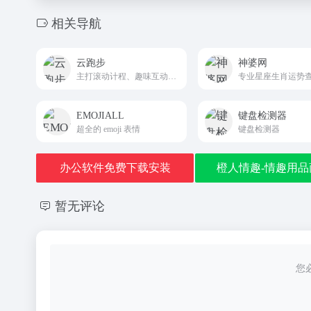
相关导航
云跑步
神婆网
主打滚动计程、趣味互动、解压娱乐
EMOJIALL
键盘检测器
超全的 emoji 表情
键盘检测器
办公软件免费下载安装
橙人情趣-情趣用品
暂无评论
您