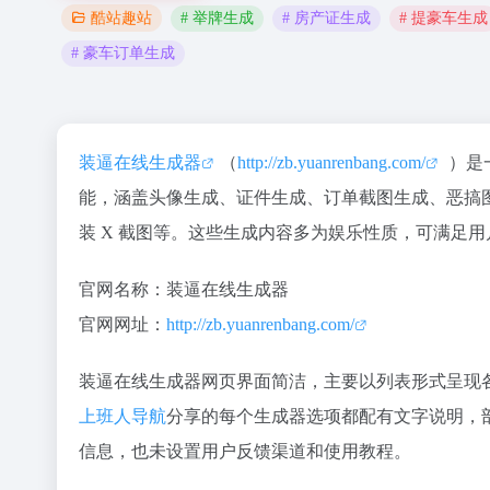
# 举牌生成
# 房产证生成
# 提豪车生成
酷站趣站
# 豪车订单生成
装逼在线生成器
（
http://zb.yuanrenbang.com/
）是
能，涵盖头像生成、证件生成、订单截图生成、恶搞
装 X 截图等。这些生成内容多为娱乐性质，可满足
官网名称：装逼在线生成器
官网网址：
http://zb.yuanrenbang.com/
装逼在线生成器网页界面简洁，主要以列表形式呈现
上班人导航
分享的每个生成器选项都配有文字说明，
信息，也未设置用户反馈渠道和使用教程。