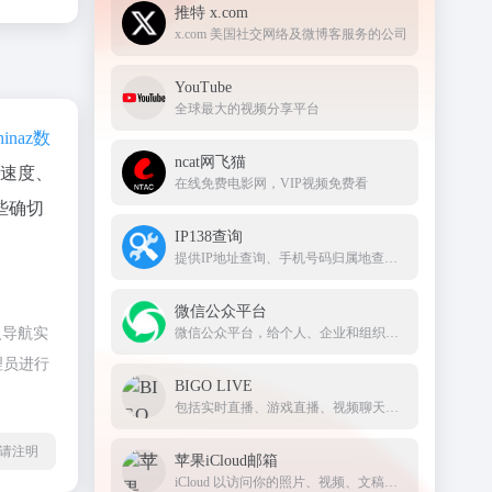
推特 x.com
x.com 美国社交网络及微博客服务的公司
YouTube
全球最大的视频分享平台
hinaz数
ncat网飞猫
问速度、
在线免费电影网，VIP视频免费看
些确切
IP138查询
提供IP地址查询、手机号码归属地查询、邮政编码查询及身份证号码验证等服务
微信公众平台
人导航实
微信公众平台，给个人、企业和组织提供业务服务与用户管理能力的全新服务平台。
理员进行
BIGO LIVE
包括实时直播、游戏直播、视频聊天、礼物打赏、PK对战等 bigolive
l转载请注明
苹果iCloud邮箱
iCloud 以访问你的照片、视频、文稿、备忘录、通讯录及更多内容。要开始使用 Apple 服务，请使用你的 Apple ID 或创建新的帐户