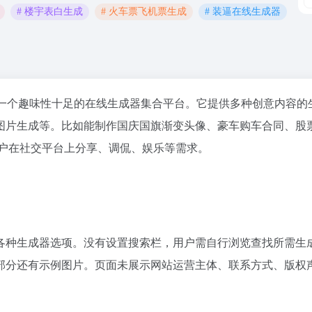
# 楼宇表白生成
# 火车票飞机票生成
# 装逼在线生成器
一个趣味性十足的在线生成器集合平台。它提供多种创意内容的
图片生成等。比如能制作国庆国旗渐变头像、豪车购车合同、股
用户在社交平台上分享、调侃、娱乐等需求。
各种生成器选项。没有设置搜索栏，用户需自行浏览查找所需生
部分还有示例图片。页面未展示网站运营主体、联系方式、版权