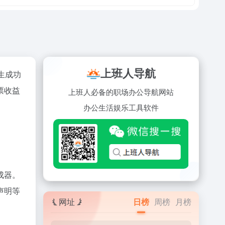
上班人导航
生成功
票收益
上班人必备的职场办公导航网站
办公
生活
娱乐
工具
软件
成器。
声明等
网址
日榜
周榜
月榜