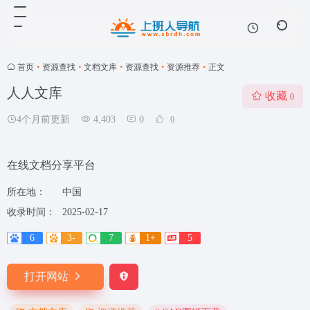
首页
•
资源查找
•
文档文库
•
资源查找
•
资源推荐
•
正文
人人文库
收藏
0
4个月前更新
4,403
0
0
在线文档分享平台
所在地：
中国
收录时间：
2025-02-17
6
3-
7
1+
5
打开网站