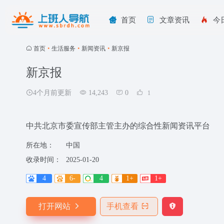
首页
文章资讯
今
首页
•
生活服务
•
新闻资讯
•
新京报
新京报
4个月前更新
14,243
0
1
中共北京市委宣传部主管主办的综合性新闻资讯平台
所在地：
中国
收录时间：
2025-01-20
4
6-
4
1+
1+
打开网站
手机查看