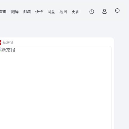
查询
翻译
邮箱
快传
网盘
地图
更多
新京报