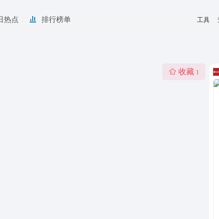
日热点
排行榜单
工具
收藏
1