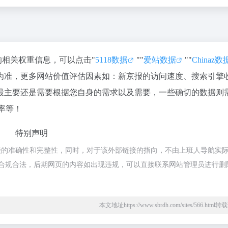
的相关权重信息，可以点击"
5118数据
""
爱站数据
""
Chinaz数
为准，更多网站价值评估因素如：新京报的访问速度、搜索引擎
最主要还是需要根据您自身的需求以及需要，一些确切的数据则
率等！
特别声明
接的准确性和完整性，同时，对于该外部链接的指向，不由上班人导航实
，都属于合规合法，后期网页的内容如出现违规，可以直接联系网站管理员进行删
本文地址https://www.sbrdh.com/sites/566.htm