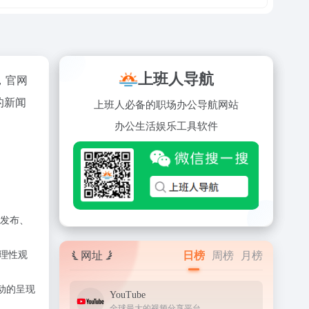
上班人导航
刊，官网
的新闻
上班人必备的职场办公导航网站
办公
生活
娱乐
工具
软件
发布、
网址
日榜
周榜
月榜
理性观
动的呈现
YouTube
全球最大的视频分享平台