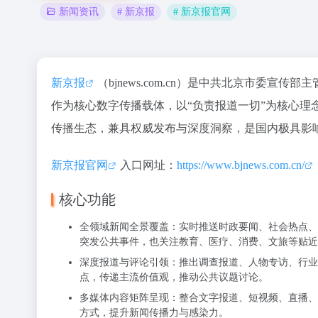
# 新京报
# 新京报官网
新闻资讯
新京报
（bjnews.com.cn）是中共北京市委宣传部
作为核心数字传播载体，以“负责报道一切”为核心
传播生态，兼具权威发布与深度洞察，是国内极具影
新京报官网
入口网址：
https://www.bjnews.com.cn/
核心功能
全领域新闻全景覆盖：实时推送时政要闻、社会热点、
突发公共事件，也关注教育、医疗、消费、文旅等贴近
深度报道与评论引领：推出调查报道、人物专访、行业
点，传递主流价值观，推动公共议题讨论。
多媒体内容矩阵呈现：整合文字报道、短视频、直播、互
方式，提升新闻传播力与感染力。