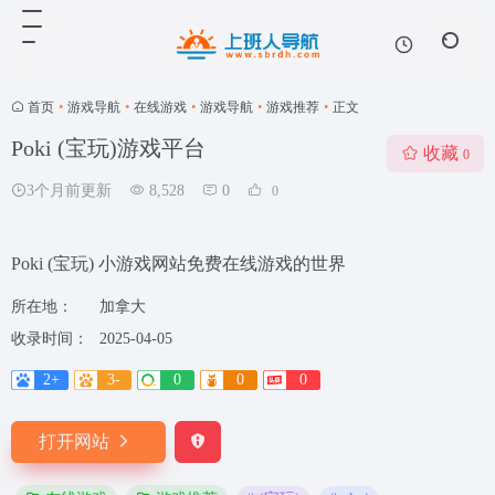
首页
•
游戏导航
•
在线游戏
•
游戏导航
•
游戏推荐
•
正文
Poki (宝玩)游戏平台
收藏
0
3个月前更新
8,528
0
0
Poki (宝玩) 小游戏网站免费在线游戏的世界
所在地：
加拿大
收录时间：
2025-04-05
2+
3-
0
0
0
打开网站