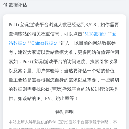
数据评估
Poki (宝玩)游戏平台浏览人数已经达到8,528，如你需要
查询该站的相关权重信息，可以点击"
5118数据
""
爱
站数据
""
Chinaz数据
"进入；以目前的网站数据参
考，建议大家请以爱站数据为准，更多网站价值评估因
素如：Poki (宝玩)游戏平台的访问速度、搜索引擎收录
以及索引量、用户体验等；当然要评估一个站的价值，
最主要还是需要根据您自身的需求以及需要，一些确切
的数据则需要找Poki (宝玩)游戏平台的站长进行洽谈提
供。如该站的IP、PV、跳出率等！
特别声明
本站上班人导航提供的Poki (宝玩)游戏平台都来源于网络，不