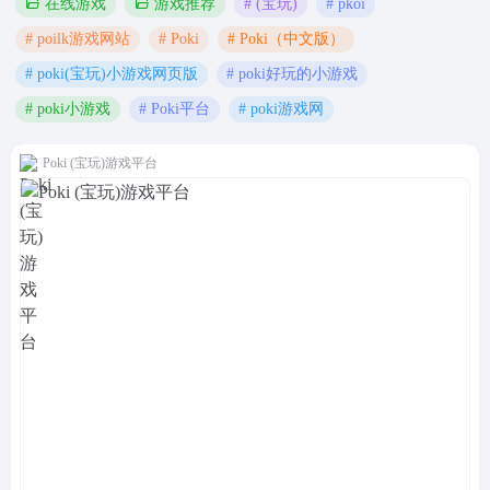
# (宝玩)
# pkoi
在线游戏
游戏推荐
# poilk游戏网站
# Poki
# Poki（中文版）
# poki(宝玩)小游戏网页版
# poki好玩的小游戏
# poki小游戏
# Poki平台
# poki游戏网
Poki (宝玩)游戏平台