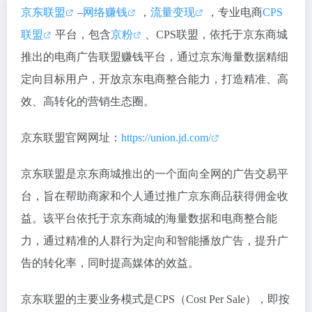
京东联盟
–
网络赚钱
，
流量变现
，专业电商
CPS
联盟
平台，包含
京粉
、CPS联盟，依托于京东商城
推出的电商广告联盟赚钱平台，通过京东海量数据精细
定向目标用户，开放京东电商整合能力，打造精准、高
效、高转化的营销生态圈。
京东联盟官网网址：
https://union.jd.com/
京东联盟是京东商城推出的一个面向全网的广告交易平
台，旨在帮助商家和个人通过推广京东商品获得佣金收
益。该平台依托于京东商城的海量数据和电商整合能
力，通过精准的人群行为定向和智能播放广告，提升广
告的转化率，同时提高媒体的效益。
京东联盟的主要业务模式是CPS（Cost Per Sale），即按