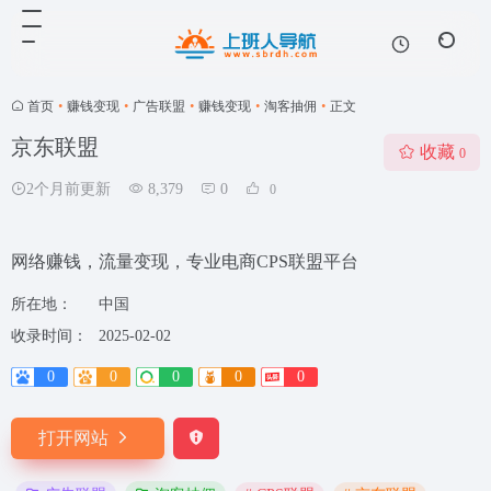
首页
•
赚钱变现
•
广告联盟
•
赚钱变现
•
淘客抽佣
•
正文
京东联盟
收藏
0
2个月前更新
8,379
0
0
网络赚钱，流量变现，专业电商CPS联盟平台
所在地：
中国
收录时间：
2025-02-02
0
0
0
0
0
打开网站