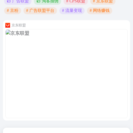
# CPS联盟
# 京东联盟
广告联盟
淘客抽佣
# 京粉
# 广告联盟平台
# 流量变现
# 网络赚钱
京东联盟