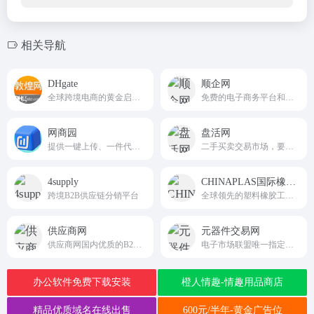
相关导航
DHgate
顺企网
全球跨境电商的黄金启航点
免费的电子商务平台和在线114黄页网站
网商园
盘活网
提供一键上传、一件代发、15天可退等一系列服务，真正的零风险创业，找货源上www.wsy.com
二手买卖交易市场，要买卖二手设备，就上盘活网!
4supply
CHINAPLAS国际橡塑展
跨境B2B供应链分销平台
全球领先的塑料橡胶工业展官方服务平台
供应商网
元器件交易网
供应商网国内优质的B2B网站，是中小企业老板推广的B2B平台，是百度爱采购官方合作平台
电子市场联盟唯一指定商务平台
办公软件免费下载安装
橙人情趣-情趣用品商店
精品优质域名在线出售
600元/半年-黄金广告位