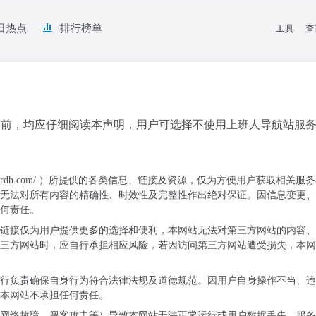
日热点
排行榜单
工具
查
）服务之前，均应仔细阅读本声明，用户可选择不使用上班人导航站服
brdh.com/
）所提供的各类信息、链接及资源，仅为方便用户获取相关服务
无法对所有内容的精确性、时效性及完整性作出绝对保证。因信息变更、
何责任。
链接仅为用户提供更多的选择和便利，本网站无法对第三方网站的内容、
三方网站时，应自行承担相应风险，若因访问第三方网站遭受损失，本网
行负责确保自身行为符合法律法规及道德规范。因用户自身操作不当、违
本网站不承担任何责任。
网络故障、黑客攻击等）导致本网站无法正常运行或用户数据丢失、服务