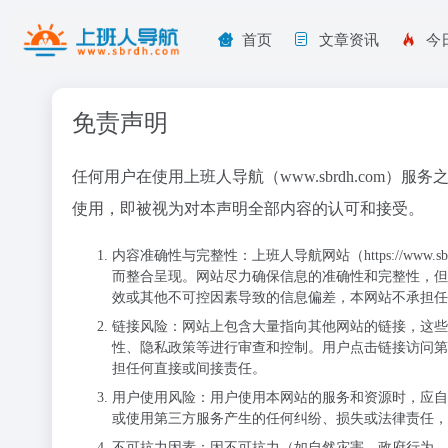
首页
文章资讯
今
免责声明
任何用户在使用上班人导航（www.sbrdh.com
使用，即被视为对本声明全部内容的认可和接受。
内容准确性与完整性
：上班人导航网站（
https://www.s
而整合呈现。网站尽力确保信息的准确性和完整性，但
效或其他不可控因素导致的信息偏差，本网站不承担任
链接风险
：网站上包含大量指向其他网站的链接，这些
性、隐私政策等进行审查和控制。用户点击链接访问第
担任何直接或间接责任。
用户使用风险
：用户使用本网站的服务和资源时，应自
或使用第三方服务产生的任何纠纷、损失或法律责任，
不可抗力因素
：因不可抗力（如自然灾害、政府行为、